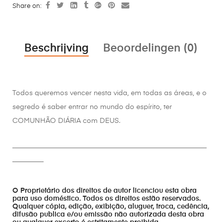
Share on:
Beschrijving
Beoordelingen (0)
Todos queremos vencer nesta vida, em todas as áreas, e o
segredo é saber entrar no mundo do espírito, ter
COMUNHÃO DIÁRIA com DEUS.
________________________________________________________
_________
O Proprietário dos direitos de autor licenciou esta obra
para uso doméstico. Todos os direitos estão reservados.
Qualquer cópia, edição, exibição, aluguer, troca, cedência,
difusão publica e/ou emissão não autorizada desta obra