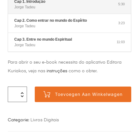
Cap 1. Introdução
5:30
Jorge Tadeu
Cap 2. Como entrar no mundo do Espírito
3:23
Jorge Tadeu
Cap 3. Entre no mundo Espiritual
11:03
Jorge Tadeu
Para abrir o seu e-book necessita do aplicativo Editora
Kuriakos, veja nas
instruções
como o obter.
Toevoegen Aan Winkelwagen
Categorie:
Livros Digitais