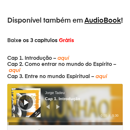
Disponível também em
AudioBook
!
Baix
e os 3 capítulos
Grátis
Cap 1. Introdução –
aqui
Cap 2. Como entrar no mundo do Espírito –
aqui
Cap 3. Entre no mundo Espiritual –
aqui
Audiospeler
Jorge Tadeu
Cap 1. Introdução
0:00
/
5:30