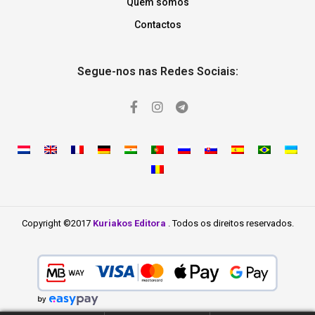
Quem somos
Contactos
Segue-nos nas Redes Sociais:
Copyright ©2017
Kuriakos Editora
. Todos os direitos reservados.