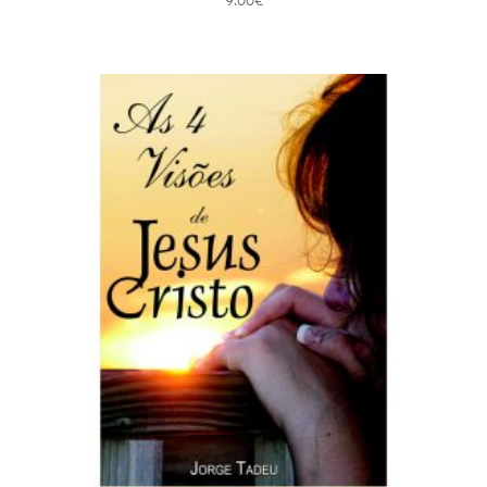
9.00
€