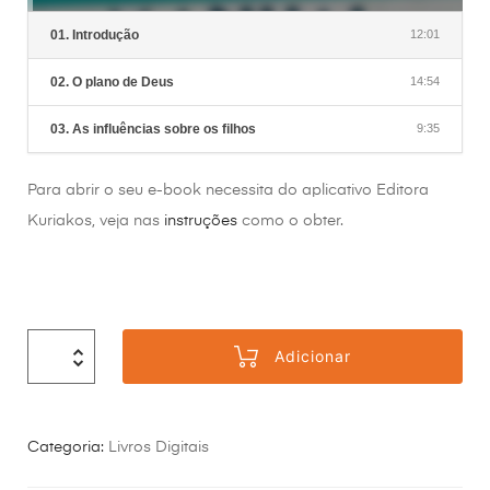
01. Introdução
12:01
02. O plano de Deus
14:54
03. As influências sobre os filhos
9:35
Para abrir o seu e-book necessita do aplicativo Editora
Kuriakos, veja nas
instruções
como o obter.
Adicionar
Categoria:
Livros Digitais