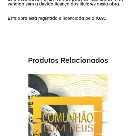
vendido sem a devida licença dos titulares desta obra.
Esta obra está registada e licenciada pelo IGAC.
Produtos Relacionados