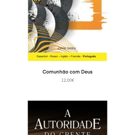
ADICIONAR
Comunhão com Deus
12.00
€