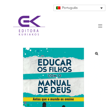
Português