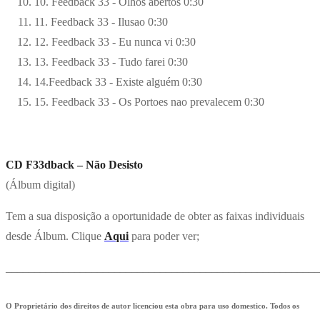
10. Feedback 33 - Olhos abertos
0:30
11. Feedback 33 - Ilusao
0:30
12. Feedback 33 - Eu nunca vi
0:30
13. Feedback 33 - Tudo farei
0:30
14.Feedback 33 - Existe alguém
0:30
15. Feedback 33 - Os Portoes nao prevalecem
0:30
CD F33dback – Não Desisto
(Álbum digital)
Tem a sua disposição a oportunidade de obter as faixas individuais
desde Álbum. Clique
Aqui
para poder ver;
_______________________________________________________
O Proprietário dos direitos de autor licenciou esta obra para uso domestico. Todos os