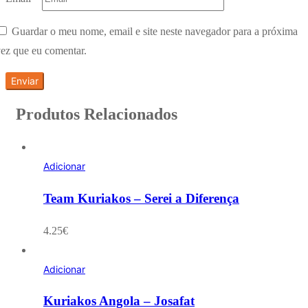
Guardar o meu nome, email e site neste navegador para a próxima
ez que eu comentar.
Produtos Relacionados
Adicionar
Team Kuriakos – Serei a Diferença
4.25
€
Adicionar
Kuriakos Angola – Josafat