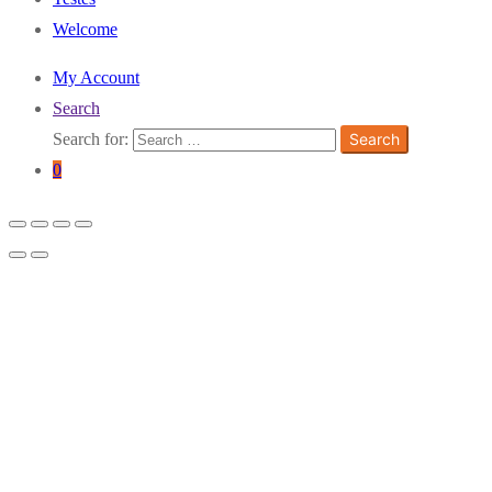
Welcome
My Account
Search
Search for:
Search
0