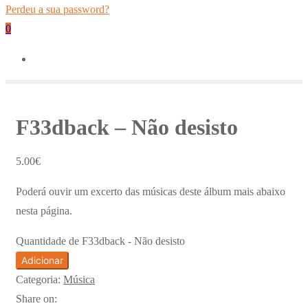
Perdeu a sua password?
0
F33dback – Não desisto
5.00
€
Poderá ouvir um excerto das músicas deste álbum mais abaixo
nesta página.
Quantidade de F33dback - Não desisto
Adicionar
Categoria:
Música
Share on: