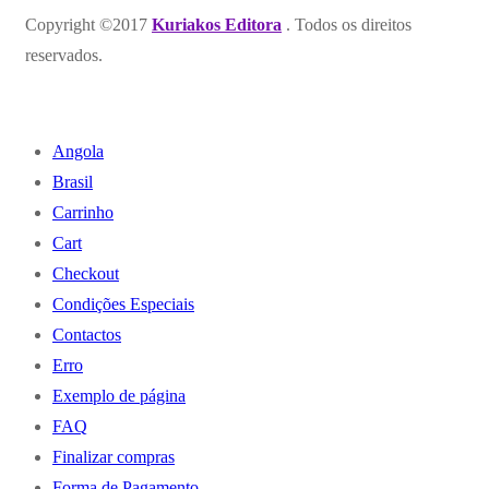
Copyright ©2017
Kuriakos Editora
. Todos os direitos
reservados.
Angola
Brasil
Carrinho
Cart
Checkout
Condições Especiais
Contactos
Erro
Exemplo de página
FAQ
Finalizar compras
Forma de Pagamento