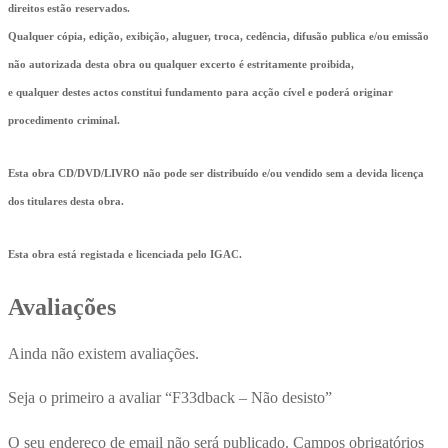
direitos estão reservados.
Qualquer cópia, edição, exibição, aluguer, troca, cedência, difusão publica e/ou emissão
não autorizada desta obra ou qualquer excerto é estritamente proibida,
e qualquer destes actos constitui fundamento para acção cível e poderá originar
procedimento criminal.
Esta obra CD/DVD/LIVRO não pode ser distribuído e/ou vendido sem a devida licença
dos titulares desta obra.
Esta obra está registada e licenciada pelo IGAC.
Avaliações
Ainda não existem avaliações.
Seja o primeiro a avaliar “F33dback – Não desisto”
O seu endereço de email não será publicado.
Campos obrigatórios