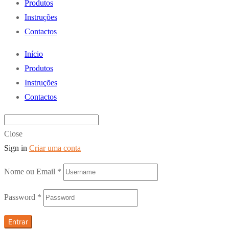
Produtos
Instruções
Contactos
Início
Produtos
Instruções
Contactos
Close
Sign in
Criar uma conta
Nome ou Email
*
Password
*
Entrar