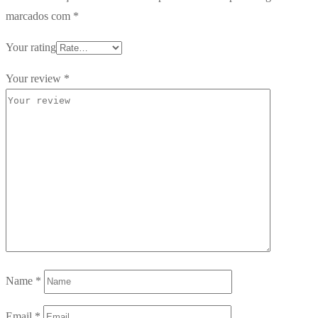
marcados com
*
Your rating
Your review
*
Name
*
Email
*