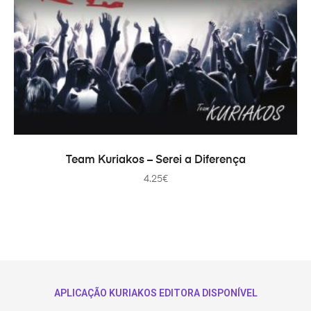
ADICIONAR
Team Kuriakos – Serei a Diferença
4.25
€
APLICAÇÃO KURIAKOS EDITORA DISPONÍVEL