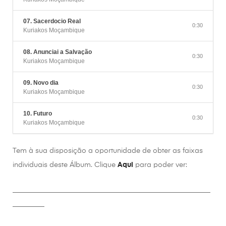
07. Sacerdocio Real
0:30
Kuriakos Moçambique
08. Anunciai a Salvação
0:30
Kuriakos Moçambique
09. Novo dia
0:30
Kuriakos Moçambique
10. Futuro
0:30
Kuriakos Moçambique
Tem à sua disposição a oportunidade de obter as faixas
individuais deste Álbum. Clique
Aqui
para poder ver:
________________________________________________________
_________