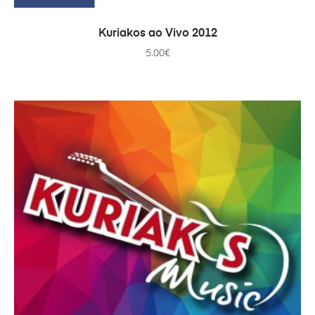
ADICIONAR
Kuriakos ao Vivo 2012
5.00
€