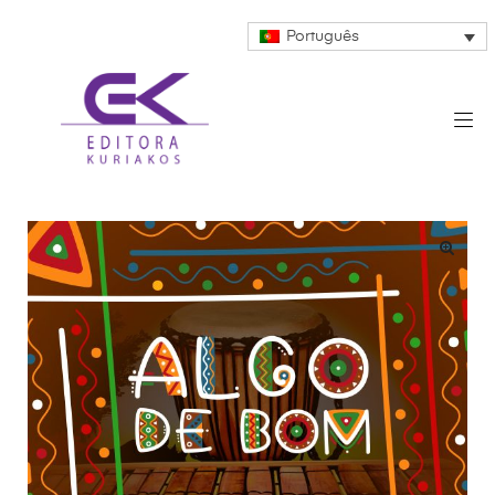
Português