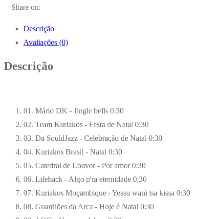
Share on:
Descrição
Avaliações (0)
Descrição
01. Mário DK - Jingle bells
0:30
02. Team Kuriakos - Festa de Natal
0:30
03. Da SouldJazz - Celebração de Natal
0:30
04. Kuriakos Brasil - Natal
0:30
05. Catedral de Louvor - Por amor
0:30
06. Lifehack - Algo p'ra eternidade
0:30
07. Kuriakos Moçambique - Yessu wani tsa kissa
0:30
08. Guardiões da Arca - Hoje é Natal
0:30