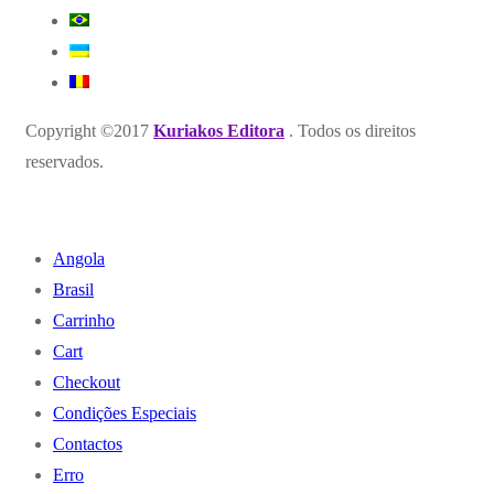
Copyright ©2017
Kuriakos Editora
. Todos os direitos
reservados.
Angola
Brasil
Carrinho
Cart
Checkout
Condições Especiais
Contactos
Erro