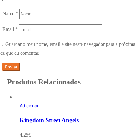
Name
*
Email
*
Guardar o meu nome, email e site neste navegador para a próxima
ez que eu comentar.
Produtos Relacionados
Adicionar
Kingdom Street Angels
4.25
€