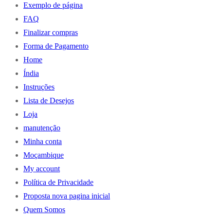
Exemplo de página
FAQ
Finalizar compras
Forma de Pagamento
Home
Índia
Instruções
Lista de Desejos
Loja
manutenção
Minha conta
Moçambique
My account
Política de Privacidade
Proposta nova pagina inicial
Quem Somos