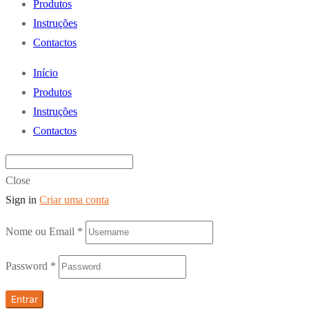
Produtos
Instruções
Contactos
Início
Produtos
Instruções
Contactos
Close
Sign in
Criar uma conta
Nome ou Email
*
Password
*
Entrar