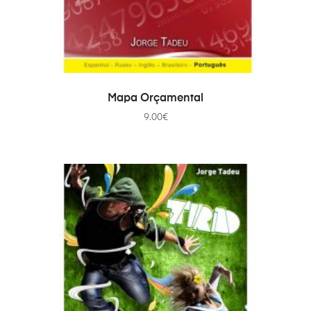
IN DEN WARENKORB
Mapa Orçamental
9.00
€