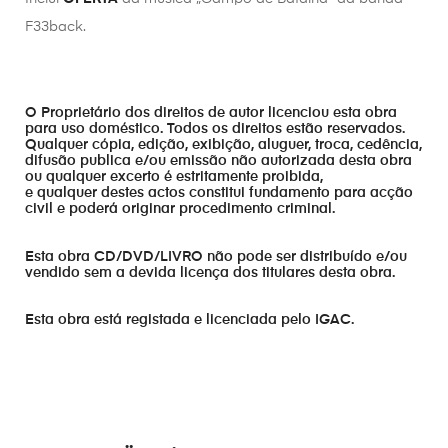
F33back.
O Proprietário dos direitos de autor licenciou esta obra
para uso doméstico. Todos os direitos estão reservados.
Qualquer cópia, edição, exibição, aluguer, troca, cedência,
difusão publica e/ou emissão não autorizada desta obra
ou qualquer excerto é estritamente proibida,
e qualquer destes actos constitui fundamento para acção
civil e poderá originar procedimento criminal.
Esta obra CD/DVD/LIVRO não pode ser distribuído e/ou
vendido sem a devida licença dos titulares desta obra.
Esta obra está registada e licenciada pelo IGAC.