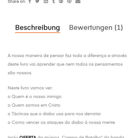
Share on:
Beschreibung
Bewertungen (1)
A nossa maneira de pensar faz toda a diferença e através
deste livro vai aprender que nem todos os pensamentos
são nossos.
Neste livro vamos ver:
o Quem é o nosso inimigo
o Quem somos em Cristo
o Tácticas que o diabo usa para nos derrotar
o Como vencer os ataques do diabo á nossa mente
Inclui
OFERTA
da música „Campo de Batalha“ da banda