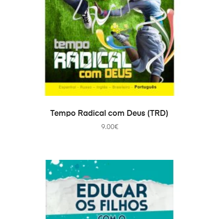
IN DEN WARENKORB
Tempo Radical com Deus (TRD)
9.00
€