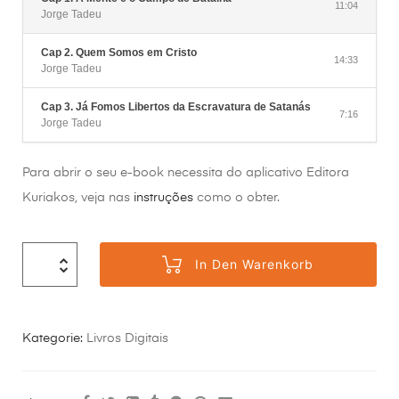
11:04
Jorge Tadeu
Cap 2. Quem Somos em Cristo
14:33
Jorge Tadeu
Cap 3. Já Fomos Libertos da Escravatura de Satanás
7:16
Jorge Tadeu
Para abrir o seu e-book necessita do aplicativo Editora
Kuriakos, veja nas
instruções
como o obter.
In Den Warenkorb
Kategorie:
Livros Digitais