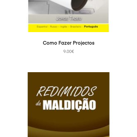
AJOUTER AU PANIER
Como Fazer Projectos
9.00
€