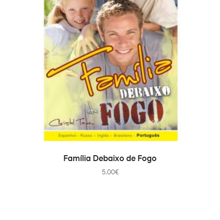
AJOUTER AU PANIER
Família Debaixo de Fogo
5.00
€