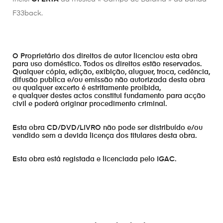
F33back.
O Proprietário dos direitos de autor licenciou esta obra
para uso doméstico. Todos os direitos estão reservados.
Qualquer cópia, edição, exibição, aluguer, troca, cedência,
difusão publica e/ou emissão não autorizada desta obra
ou qualquer excerto é estritamente proibida,
e qualquer destes actos constitui fundamento para acção
civil e poderá originar procedimento criminal.
Esta obra CD/DVD/LIVRO não pode ser distribuído e/ou
vendido sem a devida licença dos titulares desta obra.
Esta obra está registada e licenciada pelo IGAC.