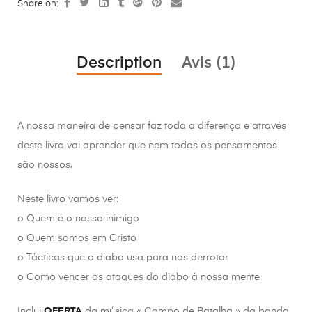
Share on:
Description
Avis (1)
A nossa maneira de pensar faz toda a diferença e através
deste livro vai aprender que nem todos os pensamentos
são nossos.
Neste livro vamos ver:
o Quem é o nosso inimigo
o Quem somos em Cristo
o Tácticas que o diabo usa para nos derrotar
o Como vencer os ataques do diabo á nossa mente
Inclui
OFERTA
da música « Campo de Batalha » da banda