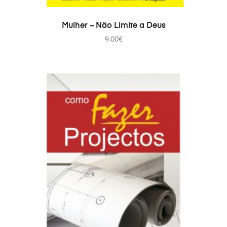
AJOUTER AU PANIER
Mulher – Não Limite a Deus
9.00
€