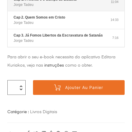
11:04
Jorge Tadeu
Cap 2. Quem Somos em Cristo
14:33
Jorge Tadeu
Cap 3. Já Fomos Libertos da Escravatura de Satanás
7:16
Jorge Tadeu
Para abrir o seu e-book necessita do aplicativo Editora
Kuriakos, veja nas
instruções
como o obter.
Ajouter Au Panier
Catégorie :
Livros Digitais