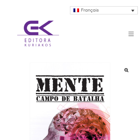
Français