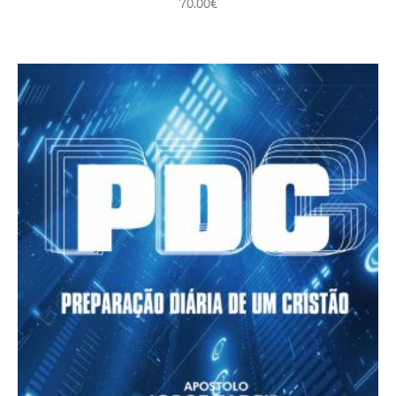
70.00
€