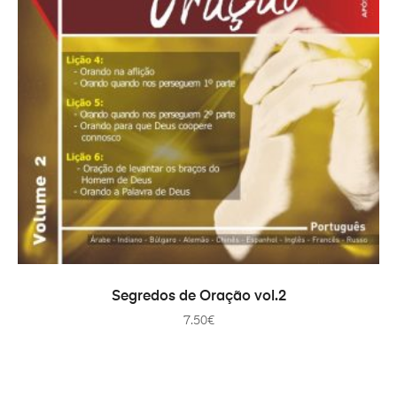
ADICIONAR
Segredos de Oração vol.2
7.50
€