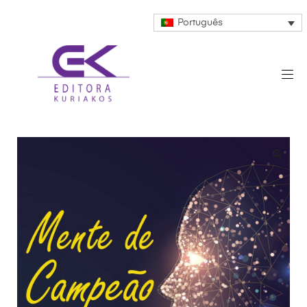
Português