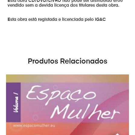
Esta obra CD/DVD/LIVRO não pode ser distribuído e/ou
vendido sem a devida licença dos titulares desta obra.
Esta obra está registada e licenciada pelo IGAC
Produtos Relacionados