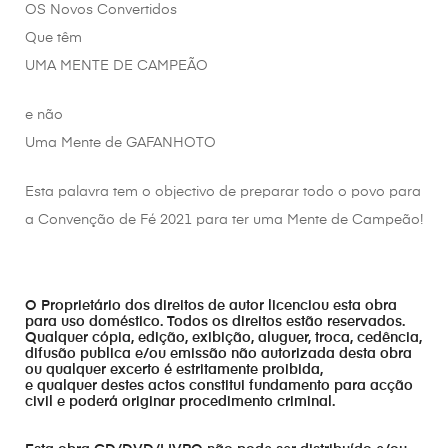
OS Novos Convertidos
Que têm
UMA MENTE DE CAMPEÃO
e não
Uma Mente de GAFANHOTO
Esta palavra tem o objectivo de preparar todo o povo para
a Convenção de Fé 2021 para ter uma Mente de Campeão!
O Proprietário dos direitos de autor licenciou esta obra
para uso doméstico. Todos os direitos estão reservados.
Qualquer cópia, edição, exibição, aluguer, troca, cedência,
difusão publica e/ou emissão não autorizada desta obra
ou qualquer excerto é estritamente proibida,
e qualquer destes actos constitui fundamento para acção
civil e poderá originar procedimento criminal.