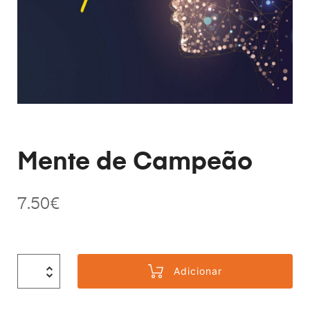
Mente de Campeão
7.50
€
Adicionar