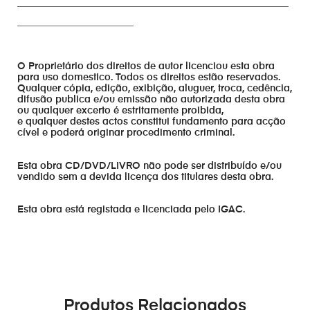
________________________________________________________
________________________
O Proprietário dos direitos de autor licenciou esta obra
para uso domestico. Todos os direitos estão reservados.
Qualquer cópia, edição, exibição, aluguer, troca, cedência,
difusão publica e/ou emissão não autorizada desta obra
ou qualquer excerto é estritamente proibida,
e qualquer destes actos constitui fundamento para acção
cível e poderá originar procedimento criminal.
Esta obra CD/DVD/LIVRO não pode ser distribuído e/ou
vendido sem a devida licença dos titulares desta obra.
Esta obra está registada e licenciada pelo IGAC.
Produtos Relacionados