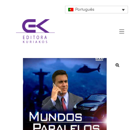
Português