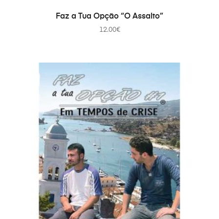
ADICIONAR
Faz a Tua Opção “O Assalto”
12.00
€