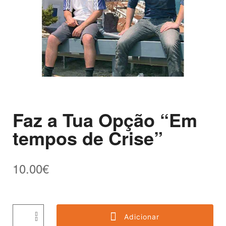
Faz a Tua Opção “Em
tempos de Crise”
10.00
€
Adicionar