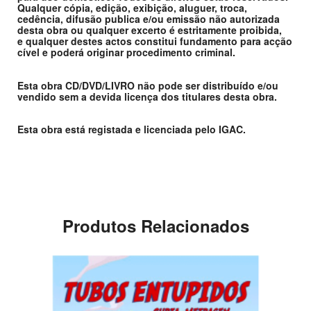
Qualquer cópia, edição, exibição, aluguer, troca,
cedência, difusão publica e/ou emissão não autorizada
desta obra ou qualquer excerto é estritamente proibida,
e qualquer destes actos constitui fundamento para acção
cível e poderá originar procedimento criminal.
Esta obra CD/DVD/LIVRO não pode ser distribuído e/ou
vendido sem a devida licença dos titulares desta obra.
Esta obra está registada e licenciada pelo IGAC.
Produtos Relacionados