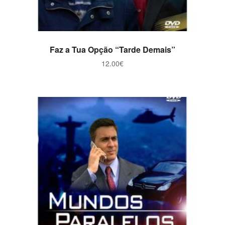
ADICIONAR
Faz a Tua Opção “Tarde Demais”
12.00
€