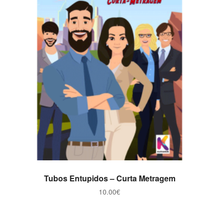
ADICIONAR
Tubos Entupidos – Curta Metragem
10.00
€