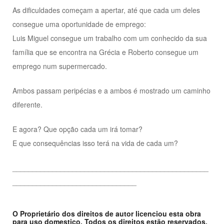
As dificuldades começam a apertar, até que cada um deles
consegue uma oportunidade de emprego:
Luis Miguel consegue um trabalho com um conhecido da sua
família que se encontra na Grécia e Roberto consegue um
emprego num supermercado.
Ambos passam peripécias e a ambos é mostrado um caminho
diferente.
E agora? Que opção cada um irá tomar?
E que consequências isso terá na vida de cada um?
_________________________________________________
_______________________________
O Proprietário dos direitos de autor licenciou esta obra
para uso domestico. Todos os direitos estão reservados.