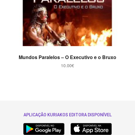
ADICIONAR
Mundos Paralelos – O Executivo e o Bruxo
10.00
€
APLICAÇÃO KURIAKOS EDITORA DISPONÍVEL