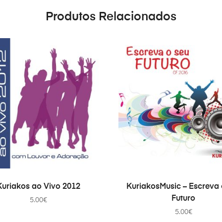
Produtos Relacionados
ADICIONAR
ADICIONAR
Kuriakos ao Vivo 2012
KuriakosMusic – Escreva 
Futuro
5.00
€
5.00
€