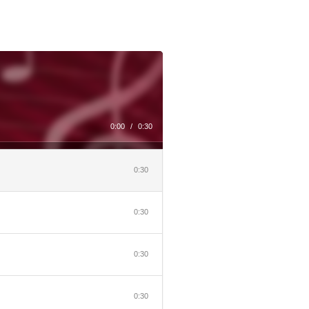
0:00
/
0:30
0:30
0:30
0:30
0:30