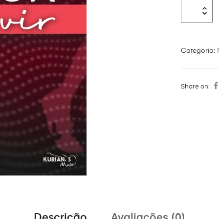
Categoria:
Share on:
Descrição
Avaliações (0)