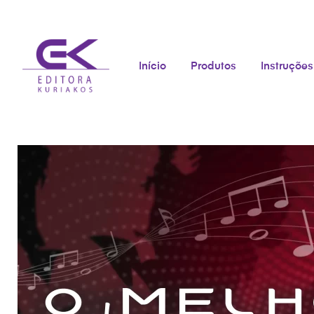
Início
Produtos
Instruções