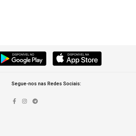
0:30
0:30
0:30
0:30
Segue-nos nas Redes Sociais:
0:30
0:30
0:30