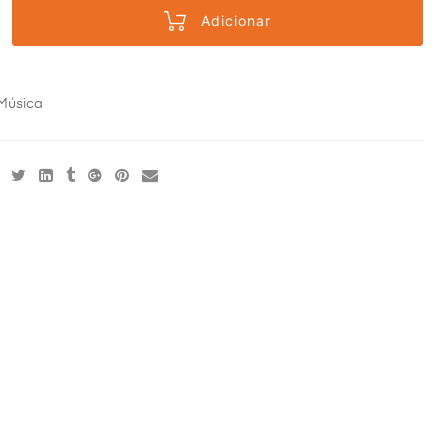
Adicionar
Música