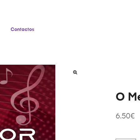
Contactos
O Me
6.50
€