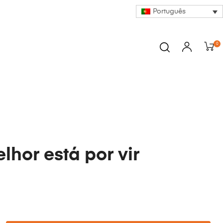
Português
0
lhor está por vir