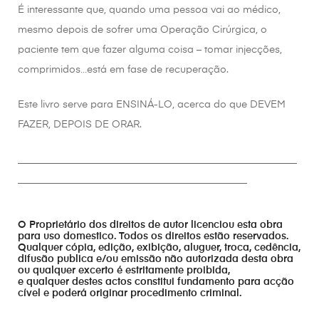
É interessante que, quando uma pessoa vai ao médico,
mesmo depois de sofrer uma Operação Cirúrgica, o
paciente tem que fazer alguma coisa – tomar injecções,
comprimidos…está em fase de recuperação.
Este livro serve para ENSINÁ-LO, acerca do que DEVEM
FAZER, DEPOIS DE ORAR.
________________________________________________________
______________________________________________
O Proprietário dos direitos de autor licenciou esta obra
para uso domestico. Todos os direitos estão reservados.
Qualquer cópia, edição, exibição, aluguer, troca, cedência,
difusão publica e/ou emissão não autorizada desta obra
ou qualquer excerto é estritamente proibida,
e qualquer destes actos constitui fundamento para acção
cível e poderá originar procedimento criminal.