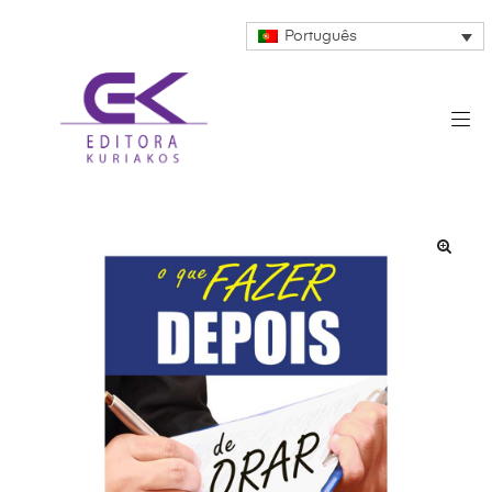
Português