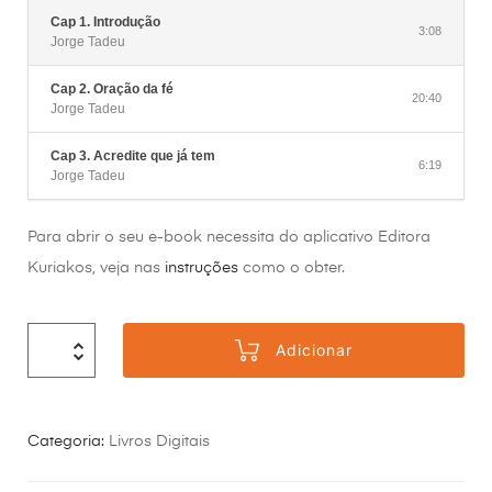
Cap 1. Introdução
3:08
Jorge Tadeu
Cap 2. Oração da fé
20:40
Jorge Tadeu
Cap 3. Acredite que já tem
6:19
Jorge Tadeu
Para abrir o seu e-book necessita do aplicativo Editora
Kuriakos, veja nas
instruções
como o obter.
Adicionar
Categoria:
Livros Digitais