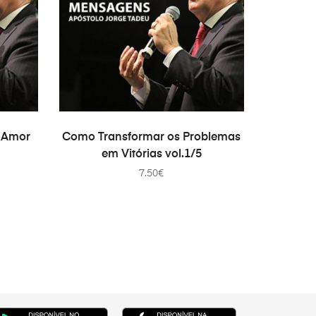
ADICIONAR
e Amor
Como Transformar os Problemas
em Vitórias vol.1/5
7.50
€