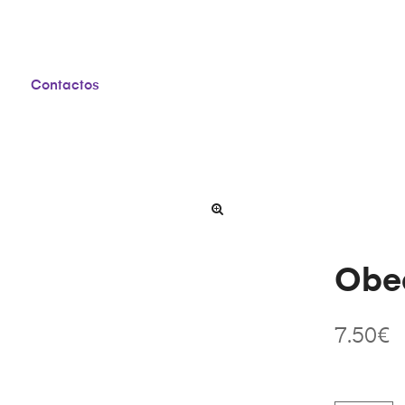
Contactos
Obed
7.50
€