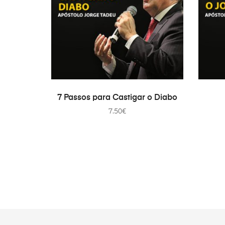
ADICIONAR
7 Passos para Castigar o Diabo
7.50
€