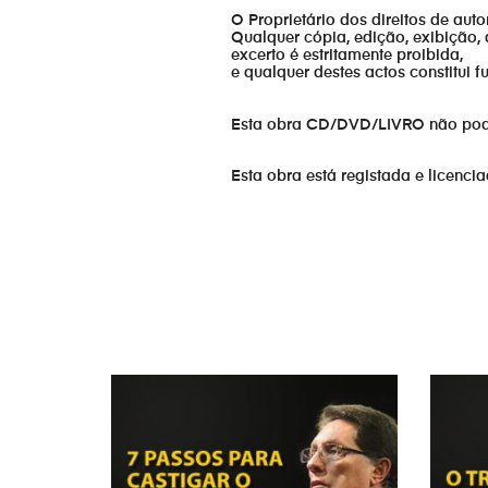
O Proprietário dos direitos de aut
Qualquer cópia, edição, exibição, 
excerto é estritamente proibida,
e qualquer destes actos constitui 
Esta obra CD/DVD/LIVRO não pode s
Esta obra está registada e licenci