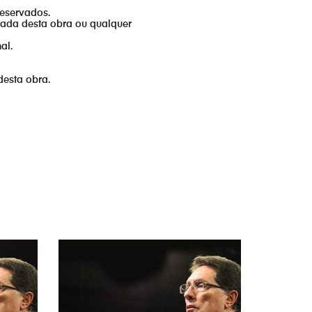
reservados.
izada desta obra ou qualquer
al.
desta obra.