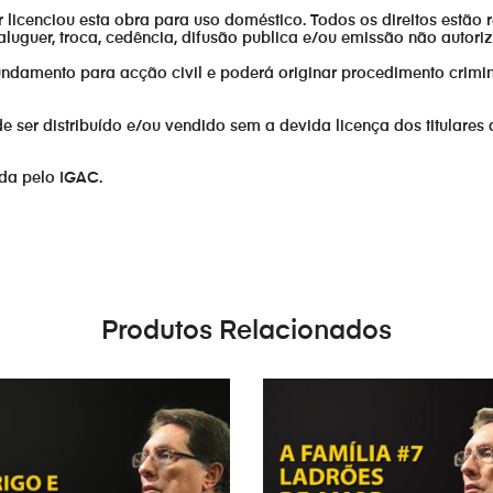
or licenciou esta obra para uso doméstico. Todos os direitos estão 
aluguer, troca, cedência, difusão publica e/ou emissão não autor
fundamento para acção civil e poderá originar procedimento crimin
er distribuído e/ou vendido sem a devida licença dos titulares 
ada pelo IGAC.
Produtos Relacionados