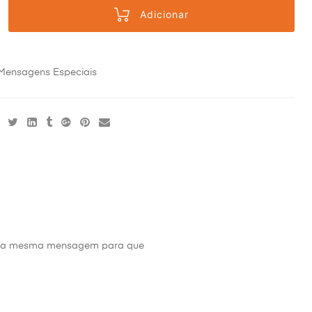
Adicionar
Mensagens Especiais
s da mesma mensagem para que