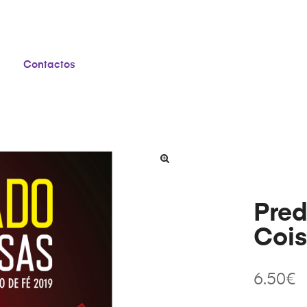
Contactos
Pred
Coi
6.50
€