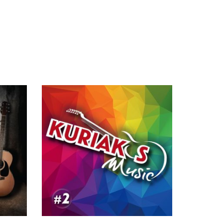
0:30
0:30
0:30