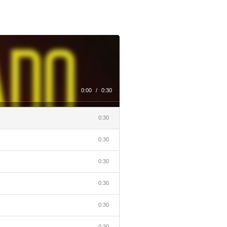
0:00
/
0:30
0:30
0:30
0:30
0:30
0:30
0:30