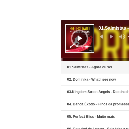
Reprodutor
de
01.Salmistas -
áudio
01.Salmistas - Agora eu sei
02. Dominika - What I see now
03.Kingdom Street Angels - Destined 
04. Banda Êxodo - Filhos da promess
05. Perfect Bliss - Muito mais