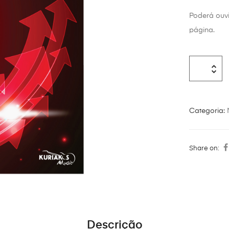
Poderá ouv
página.
Categoria:
Share on:
Descrição