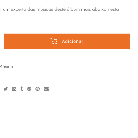
ir um excerto das músicas deste álbum mais abaixo nesta
Adicionar
Música