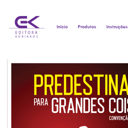
Início
Produtos
Instruções