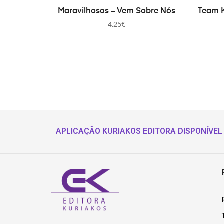
ADICIONAR
Maravilhosas – Vem Sobre Nós
Team K
4.25
€
APLICAÇÃO KURIAKOS EDITORA DISPONÍVEL