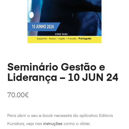
Seminário Gestão e
Liderança – 10 JUN 24
70.00
€
Para abrir o seu e-book necessita do aplicativo Editora
Kuriakos, veja nas
instruções
como o obter.