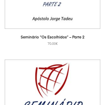
ADICIONAR
Seminário “Os Escolhidos” – Parte 2
70.00
€