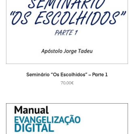
ADICIONAR
Seminário “Os Escolhidos” – Parte 1
70.00
€