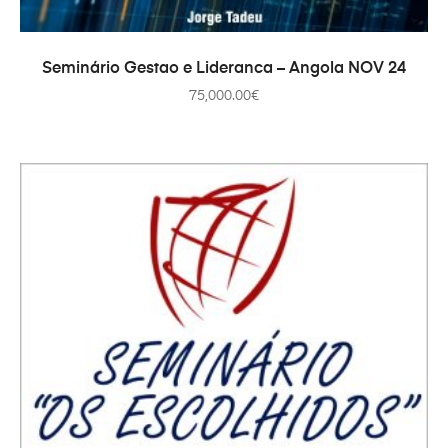
ADICIONAR
Seminário Gestao e Lideranca – Angola NOV 24
75,000.00
€