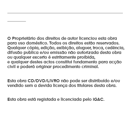
________________________________________________________
_________
O Proprietário dos direitos de autor licenciou esta obra
para uso doméstico. Todos os direitos estão reservados.
Qualquer cópia, edição, exibição, aluguer, troca, cedência,
difusão publica e/ou emissão não autorizada desta obra
ou qualquer excerto é estritamente proibida,
e qualquer destes actos constitui fundamento para acção
civil e poderá originar procedimento criminal.
Esta obra CD/DVD/LIVRO não pode ser distribuído e/ou
vendido sem a devida licença dos titulares desta obra.
Esta obra está registada e licenciada pelo IGAC.