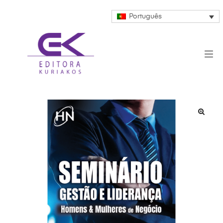
Português