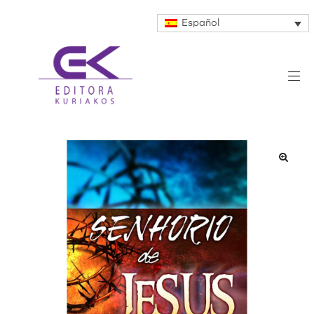
Español