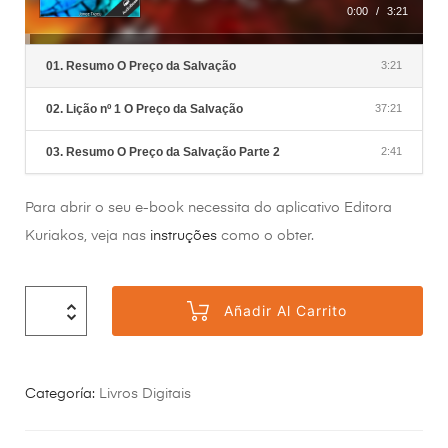
0:00
/
3:21
01. Resumo O Preço da Salvação
3:21
02. Lição nº 1 O Preço da Salvação
37:21
03. Resumo O Preço da Salvação Parte 2
2:41
Para abrir o seu e-book necessita do aplicativo Editora
Kuriakos, veja nas
instruções
como o obter.
Añadir Al Carrito
Categoría:
Livros Digitais