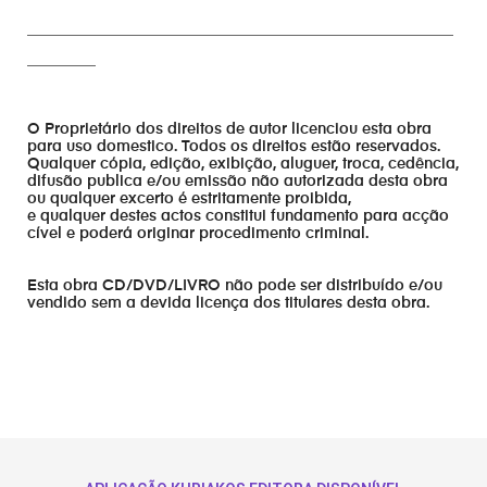
________________________________________________________
_________
O Proprietário dos direitos de autor licenciou esta obra
para uso domestico. Todos os direitos estão reservados.
Qualquer cópia, edição, exibição, aluguer, troca, cedência,
difusão publica e/ou emissão não autorizada desta obra
ou qualquer excerto é estritamente proibida,
e qualquer destes actos constitui fundamento para acção
cível e poderá originar procedimento criminal.
Esta obra CD/DVD/LIVRO não pode ser distribuído e/ou
vendido sem a devida licença dos titulares desta obra.