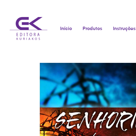
Início
Produtos
Instruções