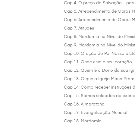
Cap 4. O preço da Salvação – part
Cap 5. Arrependimento de Obras Mo
Cap 6. Arrependimento de Obras Mo
Cap 7. Atitudes
Cap 8. Mordomia no Nível do Minist
Cap 9. Mordomia no Nível do Minist
Cap 10. Oração do Pai Nosso e Efé
Cap 11. Onde está o seu coração
Cap 12. Quem é o Dono da sua Igr
Cap 13. O que a Igreja Maná Prom
Cap 14. Como receber instruções 
Cap 15. Somos soldados do exérci
Cap 16. A maratona
Cap 17. Evangelização Mundial
Cap 18. Mordomia