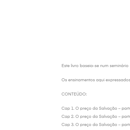
Este livro baseia-se num seminário 
Os ensinamentos aqui expressados 
CONTEÚDO:
Cap 1. O preço da Salvação – part
Cap 2. O preço da Salvação – part
Cap 3. O preço da Salvação – part