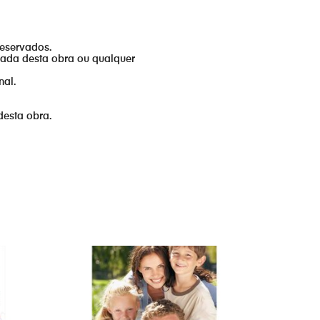
reservados.
izada desta obra ou qualquer
nal.
desta obra.