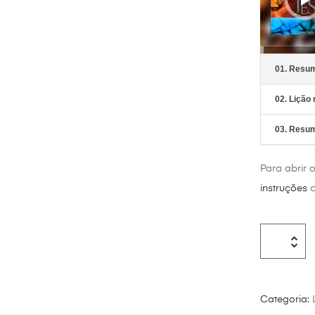
01. Resum
02. Lição
03. Resumo
Para abrir 
instruções
c
Categoria: