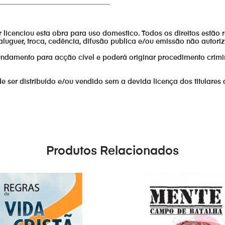
________________________________
or licenciou esta obra para uso domestico. Todos os direitos estão 
aluguer, troca, cedência, difusão publica e/ou emissão não autor
fundamento para acção cível e poderá originar procedimento crimi
er distribuído e/ou vendido sem a devida licença dos titulares 
Produtos Relacionados