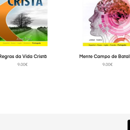
ADICIONAR
ADICIONAR
Regras da Vida Cristã
Mente Campo de Bata
9.00
€
9.00
€