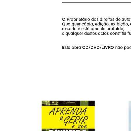
_________________________________
O Proprietário dos direitos de aut
Qualquer cópia, edição, exibição, 
excerto é estritamente proibida,
e qualquer destes actos constitui 
Esta obra CD/DVD/LIVRO não pode s