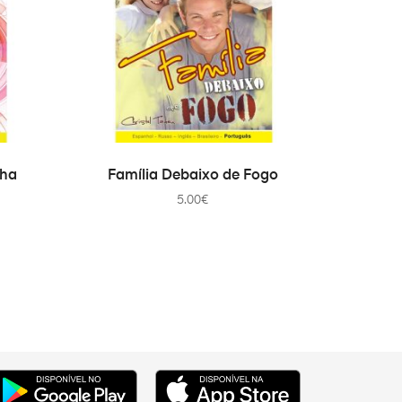
ADICIONAR
lha
Família Debaixo de Fogo
5.00
€