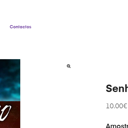
Contactos
Senh
10.00
€
Amost