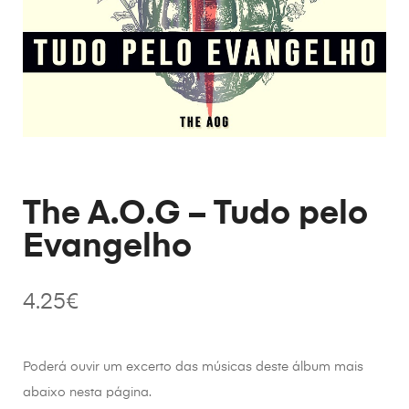
The A.O.G – Tudo pelo
Evangelho
4.25
€
Poderá ouvir um excerto das músicas deste álbum mais
abaixo nesta página.