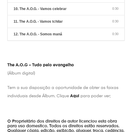
10. The A.O.G. - Vamos celebrar
0:30
11. The A.O.G. - Vamos tchilar
0:30
12. The A.O.G. - Somos maná
0:30
The A.O.G – Tudo pelo evangelho
(Álbum digital)
Tem a sua disposição a oportunidade de obter as faixas
individuais desde Álbum. Clique
Aqui
para poder ver;
O Proprietário dos direitos de autor licenciou esta obra
para uso domestico. Todos os direitos estão reservados.
Qualquer cópia, edição, exibição, aluguer, troca, cedência,