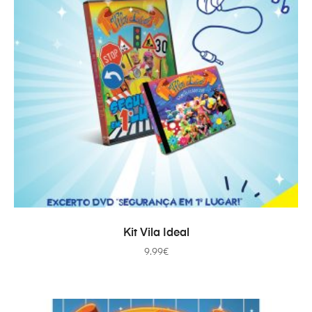
AÑADIR AL CARRITO
Kit Vila Ideal
9.99
€