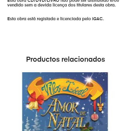
Esta obra CD/DVD/LIVRO não pode ser distribuído e/ou
vendido sem a devida licença dos titulares desta obra.
Esta obra está registada e licenciada pelo IGAC.
Productos relacionados