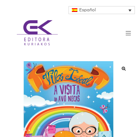
Español