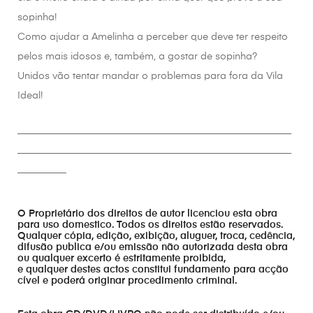
sopinha!
Como ajudar a Amelinha a perceber que deve ter respeito
pelos mais idosos e, também, a gostar de sopinha?
Unidos vão tentar mandar o problemas para fora da Vila
Ideal!
________________________________________________________
________________________________________________________
__________
O Proprietário dos direitos de autor licenciou esta obra
para uso domestico. Todos os direitos estão reservados.
Qualquer cópia, edição, exibição, aluguer, troca, cedência,
difusão publica e/ou emissão não autorizada desta obra
ou qualquer excerto é estritamente proibida,
e qualquer destes actos constitui fundamento para acção
cível e poderá originar procedimento criminal.