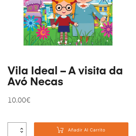
Vila Ideal – A visita da
Avó Necas
10.00
€
Añadir Al Carrito