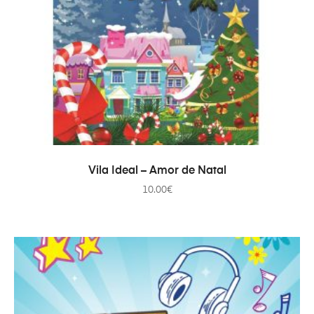
AÑADIR AL CARRITO
Vila Ideal – Amor de Natal
10.00
€