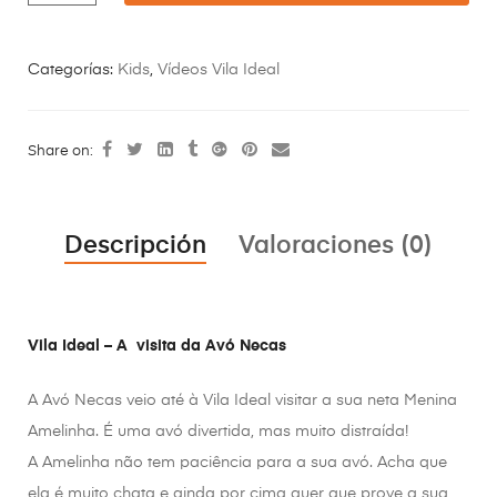
Categorías:
Kids
,
Vídeos Vila Ideal
Share on:
Descripción
Valoraciones (0)
Vila Ideal – A visita da Avó Necas
A Avó Necas veio até à Vila Ideal visitar a sua neta Menina
Amelinha. É uma avó divertida, mas muito distraída!
A Amelinha não tem paciência para a sua avó. Acha que
ela é muito chata e ainda por cima quer que prove a sua