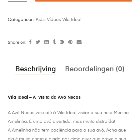
Categorieën:
Kids
,
Vídeos Vila Ideal
Share on:
Beschrijving
Beoordelingen (0)
Vila Ideal – A visita da Avó Necas
A Avó Necas veio até à Vila Ideal visitar a sua neta Menina
Amelinha. É uma avó divertida, mas muito distraída!
A Amelinha não tem paciência para a sua avó. Acha que
ela é muito chata e ainda por cima quer que prove a sua