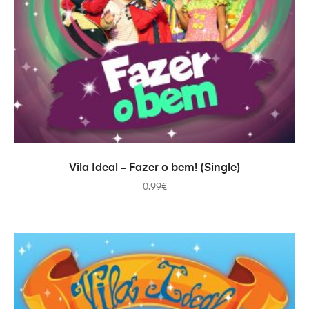
TOEVOEGEN AAN WINKELWAGEN
Vila Ideal – Fazer o bem! (Single)
0.99
€