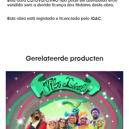
Esta obra CD/DVD/LIVRO não pode ser distribuído e/ou
vendido sem a devida licença dos titulares desta obra.
Esta obra está registada e licenciada pelo IGAC.
Gerelateerde producten