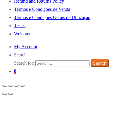
Refund and Returns Policy
Termos e Condições de Venda
Termos e Condições Gerais de Utilização
Testes
Welcome
My Account
Search
Search for:
Search
0