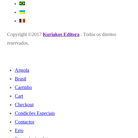
Copyright ©2017
Kuriakos Editora
. Todos os direitos
reservados.
Angola
Brasil
Carrinho
Cart
Checkout
Condições Especiais
Contactos
Erro