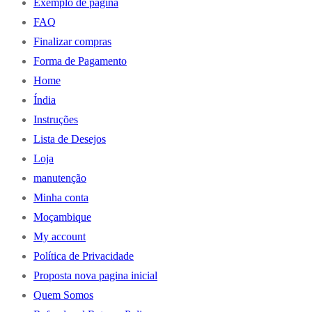
Exemplo de página
FAQ
Finalizar compras
Forma de Pagamento
Home
Índia
Instruções
Lista de Desejos
Loja
manutenção
Minha conta
Moçambique
My account
Política de Privacidade
Proposta nova pagina inicial
Quem Somos