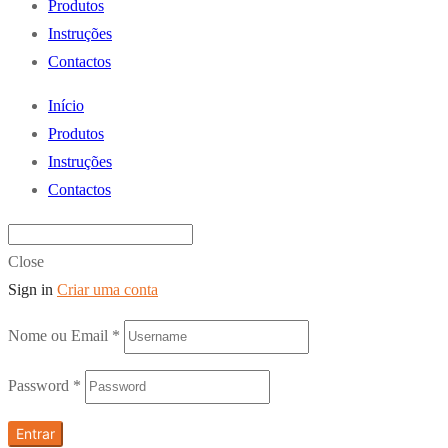
Produtos
Instruções
Contactos
Início
Produtos
Instruções
Contactos
Close
Sign in
Criar uma conta
Nome ou Email
*
Password
*
Entrar