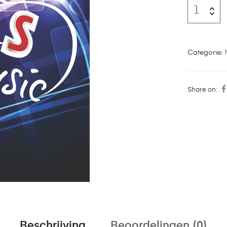
Categorie:
Share on:
Beschrijving
Beoordelingen (0)