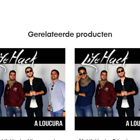
Gerelateerde producten
EVOEGEN AAN WINKELWAGEN
TOEVOEGEN AAN WINKEL