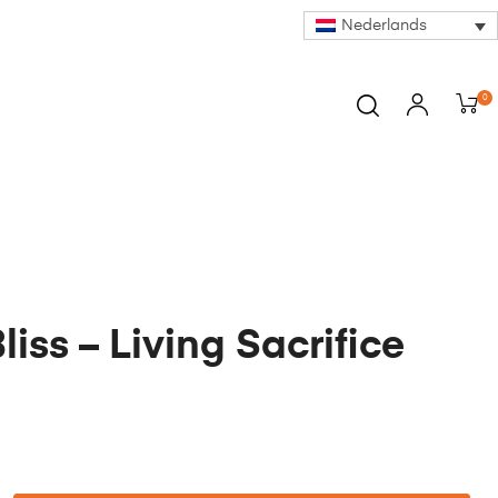
Nederlands
0
Bliss – Living Sacrifice