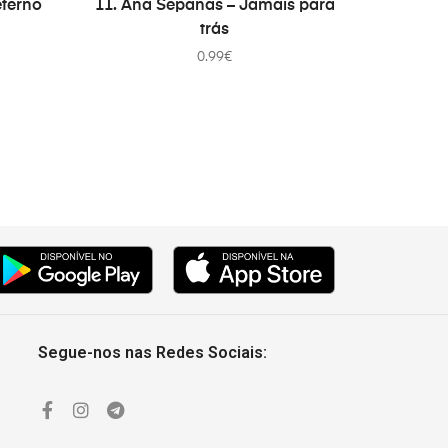
eterno
11. Ana Sepanas – Jamais para
trás
0.99
€
Segue-nos nas Redes Sociais: