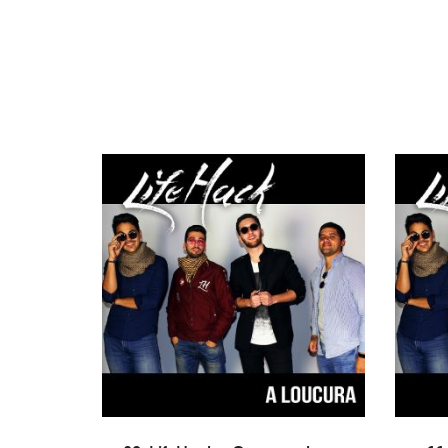
TOEVOEGEN AAN WINKELWAGEN
TO