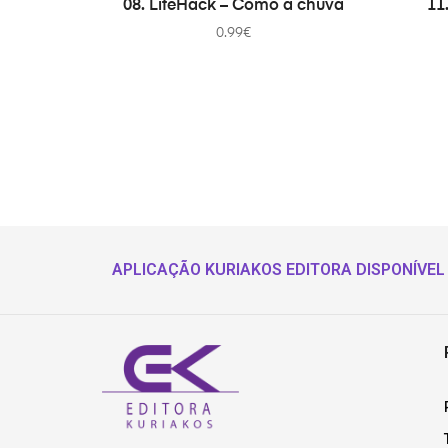
08. LifeHack – Como a chuva
11
0.99
€
APLICAÇÃO KURIAKOS EDITORA DISPONÍVEL