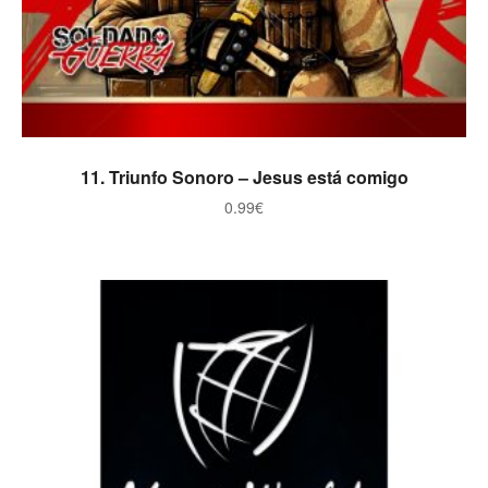
ADICIONAR
11. Triunfo Sonoro – Jesus está comigo
0.99
€