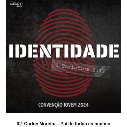
ADICIONAR
02. Carlos Moreira – Pai de todas as nações