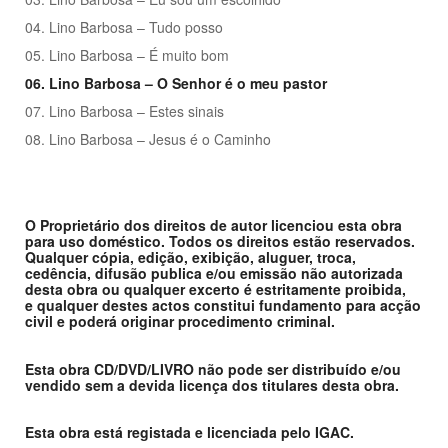
04. Lino Barbosa – Tudo posso
05. Lino Barbosa – É muito bom
06. Lino Barbosa – O Senhor é o meu pastor
07. Lino Barbosa – Estes sinais
08. Lino Barbosa – Jesus é o Caminho
O Proprietário dos direitos de autor licenciou esta obra
para uso doméstico. Todos os direitos estão reservados.
Qualquer cópia, edição, exibição, aluguer, troca,
cedência, difusão publica e/ou emissão não autorizada
desta obra ou qualquer excerto é estritamente proibida,
e qualquer destes actos constitui fundamento para acção
civil e poderá originar procedimento criminal.
Esta obra CD/DVD/LIVRO não pode ser distribuído e/ou
vendido sem a devida licença dos titulares desta obra.
Esta obra está registada e licenciada pelo IGAC.