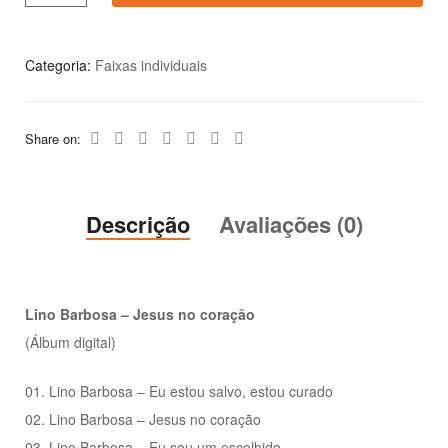
Categoria:
Faixas individuais
Share on:
Descrição
Avaliações (0)
Lino Barbosa – Jesus no coração
(Álbum digital)
01. Lino Barbosa – Eu estou salvo, estou curado
02. Lino Barbosa – Jesus no coração
03. Lino Barbosa – Eu sou um escolhido