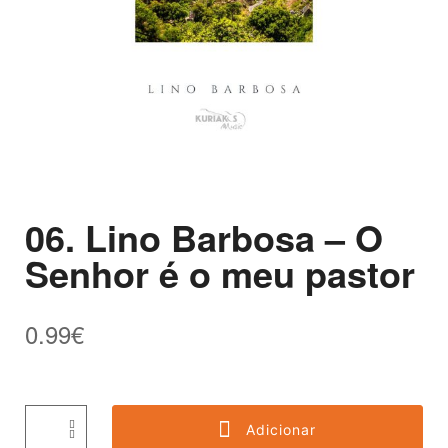
06. Lino Barbosa – O
Senhor é o meu pastor
0.99
€
Adicionar