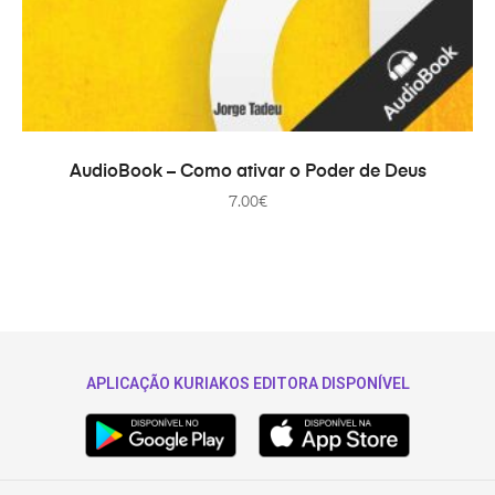
TOEVOEGEN AAN WINKELWAGEN
AudioBook – Como ativar o Poder de Deus
7.00
€
APLICAÇÃO KURIAKOS EDITORA DISPONÍVEL