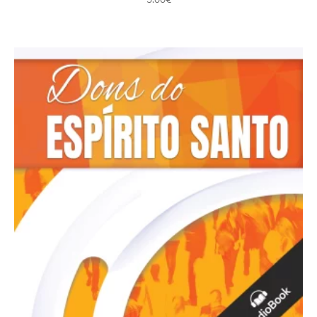
5.00
€