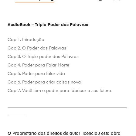
AudioBook – Triplo Poder das Palavras
Cap 1. Introdução
Cap 2. O Poder das Palavras
Cap 3. O Triplo poder das Palavras
Cap 4. Poder para Falar Morte
Cap 5. Poder para falar vida
Cap 6. Poder para criar coisas nova
Cap 7. Você tem o poder para fabricar o seu futuro
________________________________________________________
________
O Proprietário dos direitos de autor licenciou esta obra