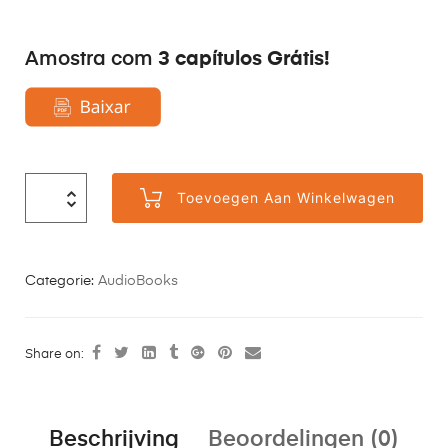
3 capítulos Grátis!
Amostra com
Toevoegen Aan Winkelwagen
Categorie:
AudioBooks
Share on:
Beschrijving
Beoordelingen (0)