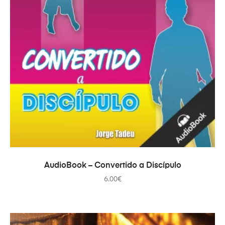
TOEVOEGEN AAN WINKELWAGEN
AudioBook – Convertido a Discípulo
6.00
€