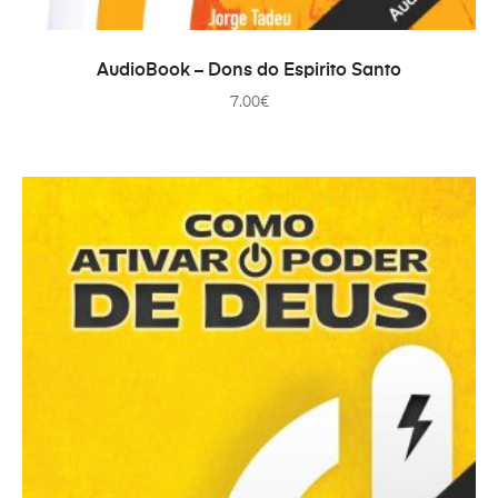
TOEVOEGEN AAN WINKELWAGEN
AudioBook – Dons do Espirito Santo
7.00
€