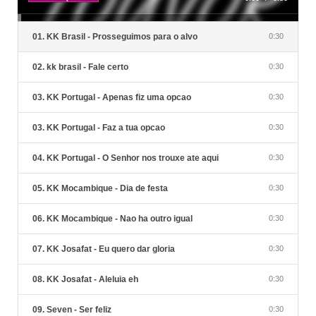
01. KK Brasil - Prosseguimos para o alvo
0:30
02. kk brasil - Fale certo
0:30
03. KK Portugal - Apenas fiz uma opcao
0:30
03. KK Portugal - Faz a tua opcao
0:30
04. KK Portugal - O Senhor nos trouxe ate aqui
0:30
05. KK Mocambique - Dia de festa
0:30
06. KK Mocambique - Nao ha outro igual
0:30
07. KK Josafat - Eu quero dar gloria
0:30
08. KK Josafat - Aleluia eh
0:30
09. Seven - Ser feliz
0:30