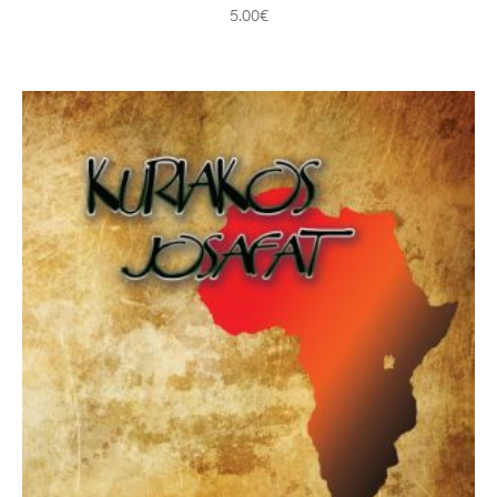
5.00
€