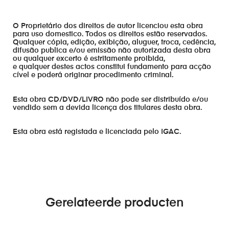
O Proprietário dos direitos de autor licenciou esta obra
para uso domestico. Todos os direitos estão reservados.
Qualquer cópia, edição, exibição, aluguer, troca, cedência,
difusão publica e/ou emissão não autorizada desta obra
ou qualquer excerto é estritamente proibida,
e qualquer destes actos constitui fundamento para acção
cível e poderá originar procedimento criminal.
Esta obra CD/DVD/LIVRO não pode ser distribuído e/ou
vendido sem a devida licença dos titulares desta obra.
Esta obra está registada e licenciada pelo IGAC.
Gerelateerde producten