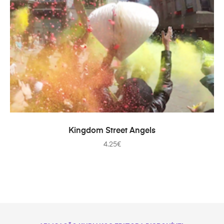
TOEVOEGEN AAN WINKELWAGEN
Kingdom Street Angels
4.25
€