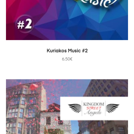
TOEVOEGEN AAN WINKELWAGEN
Kuriakos Music #2
6.50
€