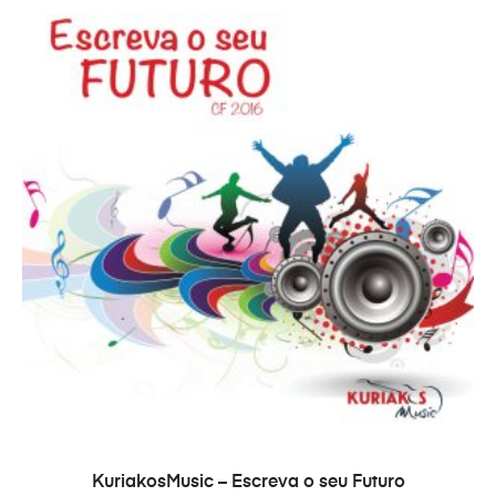
TOEVOEGEN AAN WINKELWAGEN
KuriakosMusic – Escreva o seu Futuro