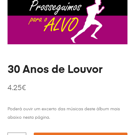
30 Anos de Louvor
4.25
€
Poderá ouvir um excerto das músicas deste álbum mais
abaixo nesta página.