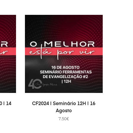
WAGEN
TOEVOEGEN AAN WINKELWAGEN
 | 14
CF2024 | Seminário 12H | 16
Agosto
7.50
€