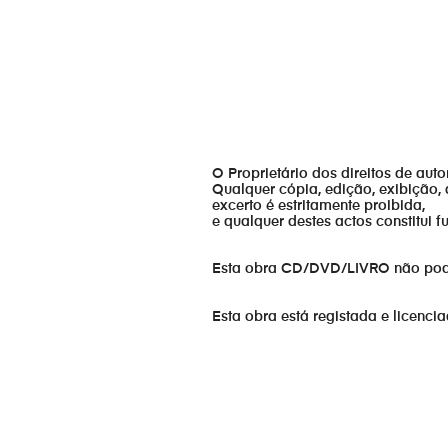
O Proprietário dos direitos de aut
Qualquer cópia, edição, exibição, 
excerto é estritamente proibida,
e qualquer destes actos constitui 
Esta obra CD/DVD/LIVRO não pode s
Esta obra está registada e licenci