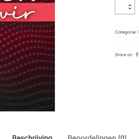
Categorie:
Share on:
Beschrijving
Beoordelingen (0)