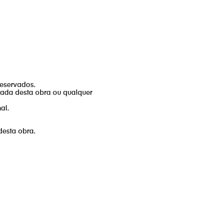
reservados.
izada desta obra ou qualquer
al.
desta obra.