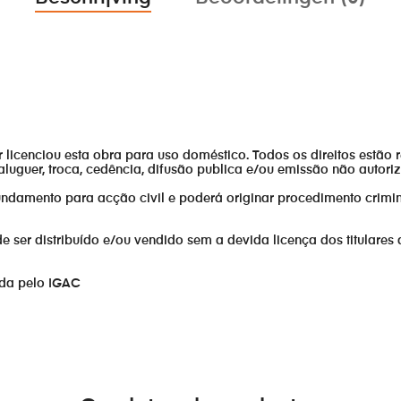
or licenciou esta obra para uso doméstico. Todos os direitos estão 
aluguer, troca, cedência, difusão publica e/ou emissão não autor
fundamento para acção civil e poderá originar procedimento crimin
er distribuído e/ou vendido sem a devida licença dos titulares 
ada pelo IGAC