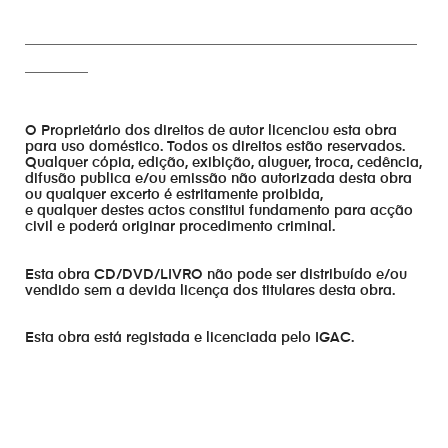
________________________________________________________
_________
O Proprietário dos direitos de autor licenciou esta obra
para uso doméstico. Todos os direitos estão reservados.
Qualquer cópia, edição, exibição, aluguer, troca, cedência,
difusão publica e/ou emissão não autorizada desta obra
ou qualquer excerto é estritamente proibida,
e qualquer destes actos constitui fundamento para acção
civil e poderá originar procedimento criminal.
Esta obra CD/DVD/LIVRO não pode ser distribuído e/ou
vendido sem a devida licença dos titulares desta obra.
Esta obra está registada e licenciada pelo IGAC.