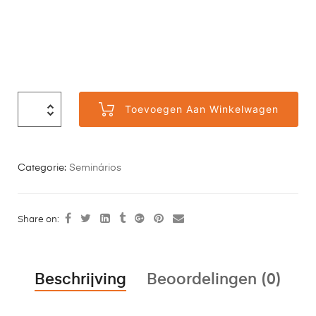
Toevoegen Aan Winkelwagen
Categorie:
Seminários
Share on:
Beschrijving
Beoordelingen (0)