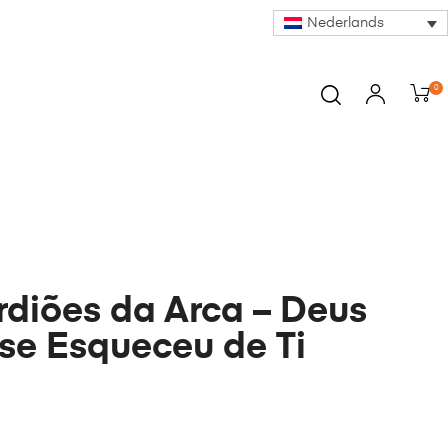
Nederlands
0
diões da Arca – Deus
se Esqueceu de Ti