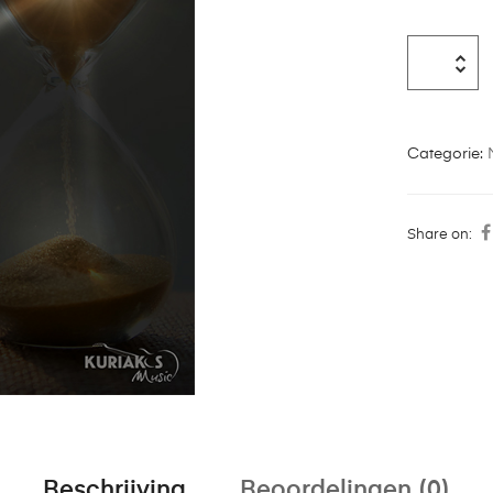
Categorie:
Share on:
Beschrijving
Beoordelingen (0)