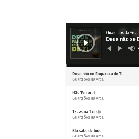
Audiospeler
Guardiões da Arca
Deus não se 
Deus não se Esqueceu de Ti
Guardiões da Arca
Não Temerei
Guardiões da Arca
Txawana Txindji
Guardiões da Arca
Ele sabe de tudo
Guardiões da Arca