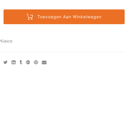
Toevoegen Aan Winkelwagen
Música