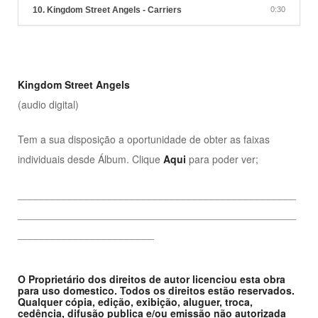
10. Kingdom Street Angels - Carriers
0:30
Kingdom Street Angels
(audio digital)
Tem a sua disposição a oportunidade de obter as faixas
individuais desde Álbum. Clique
Aqui
para poder ver;
_________________________________________________
_________________________________________________
________________________
O Proprietário dos direitos de autor licenciou esta obra
para uso domestico. Todos os direitos estão reservados.
Qualquer cópia, edição, exibição, aluguer, troca,
cedência, difusão publica e/ou emissão não autorizada