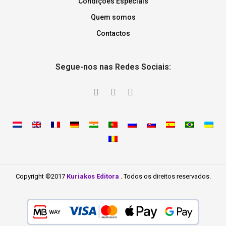
Condições Especiais
Quem somos
Contactos
Segue-nos nas Redes Sociais:
Copyright ©2017
Kuriakos Editora
. Todos os direitos reservados.