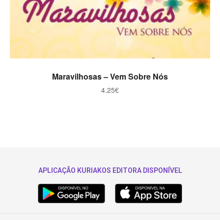
ADICIONAR
Maravilhosas – Vem Sobre Nós
4.25
€
APLICAÇÃO KURIAKOS EDITORA DISPONÍVEL