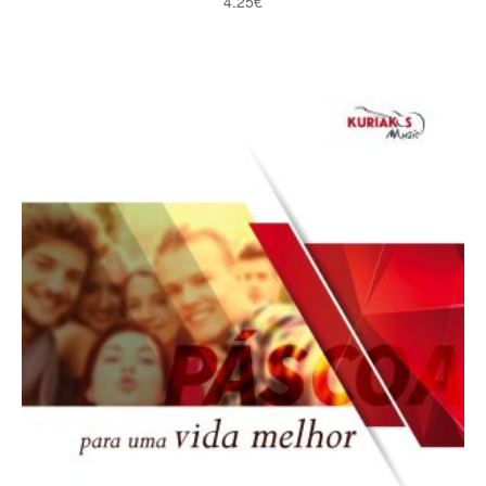
4.25
€