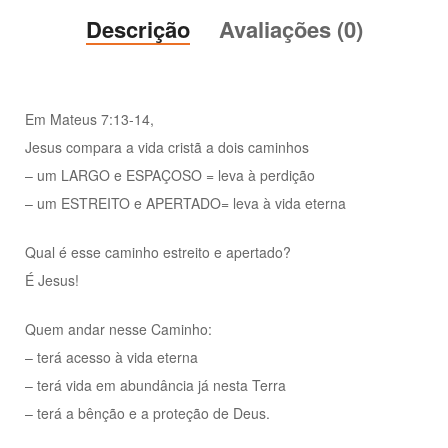
Descrição
Avaliações (0)
Em Mateus 7:13-14,
Jesus compara a vida cristã a dois caminhos
– um LARGO e ESPAÇOSO = leva à perdição
– um ESTREITO e APERTADO= leva à vida eterna
Qual é esse caminho estreito e apertado?
É Jesus!
Quem andar nesse Caminho:
– terá acesso à vida eterna
– terá vida em abundância já nesta Terra
– terá a bênção e a proteção de Deus.