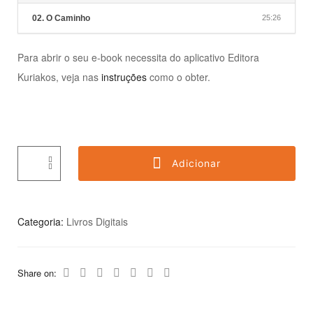
02. O Caminho
25:26
Para abrir o seu e-book necessita do aplicativo Editora
Kuriakos, veja nas
instruções
como o obter.
Adicionar
Categoria:
Livros Digitais
Share on: