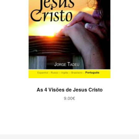
ADICIONAR
As 4 Visões de Jesus Cristo
9.00
€