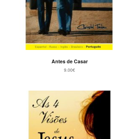
ADICIONAR
Antes de Casar
9.00
€