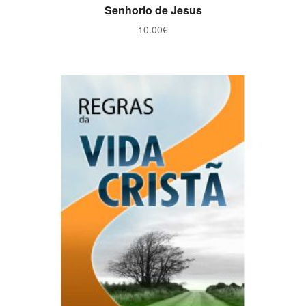
ADICIONAR
Senhorio de Jesus
10.00
€