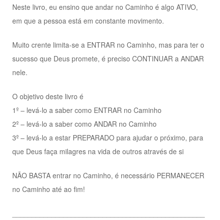
Neste livro, eu ensino que andar no Caminho é algo ATIVO,
em que a pessoa está em constante movimento.
Muito crente limita-se a ENTRAR no Caminho, mas para ter o
sucesso que Deus promete, é preciso CONTINUAR a ANDAR
nele.
O objetivo deste livro é
1º – levá-lo a saber como ENTRAR no Caminho
2º – levá-lo a saber como ANDAR no Caminho
3º – levá-lo a estar PREPARADO para ajudar o próximo, para
que Deus faça milagres na vida de outros através de si
NÃO BASTA entrar no Caminho, é necessário PERMANECER
no Caminho até ao fim!
_________________________________________________