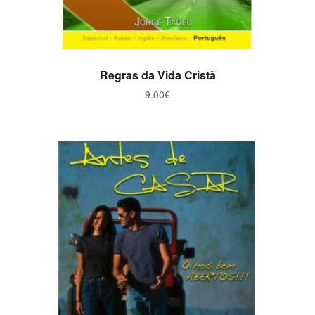
ADICIONAR
Regras da Vida Cristã
9.00
€