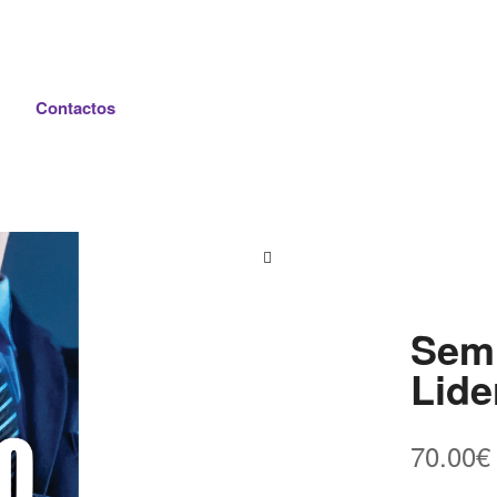
Contactos
Semi
Lide
70.00
€