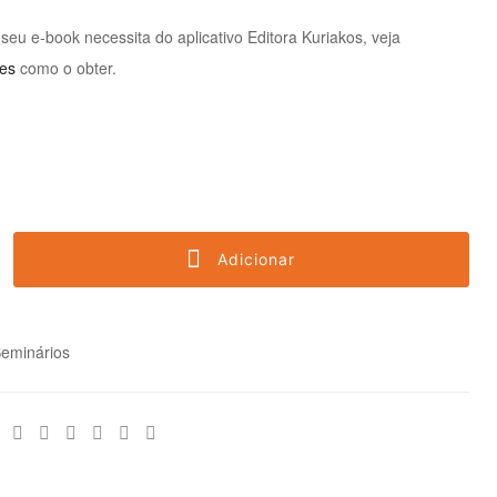
 seu e-book necessita do aplicativo Editora Kuriakos, veja
ões
como o obter.
Adicionar
eminários