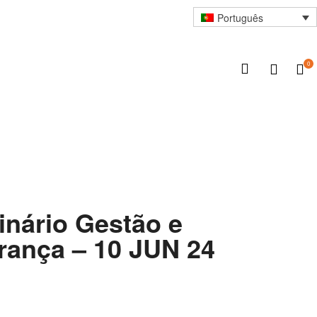
Português
0
nário Gestão e
rança – 10 JUN 24