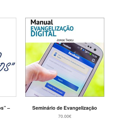
ADICIONAR
os” –
Seminário de Evangelização
70.00
€