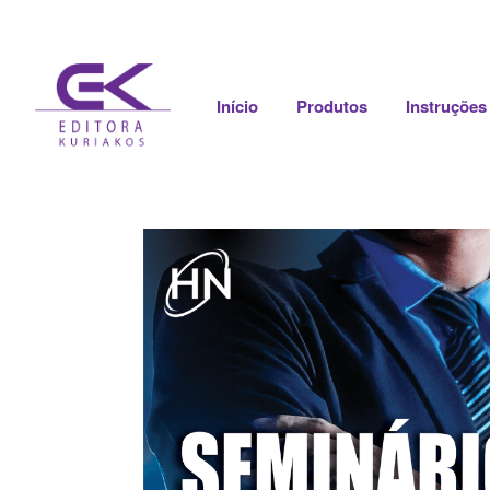
Início
Produtos
Instruções