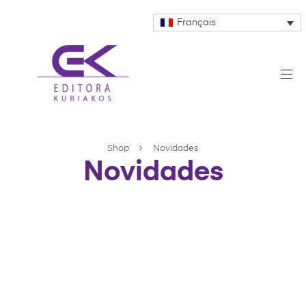
Français
Shop
Novidades
Novidades