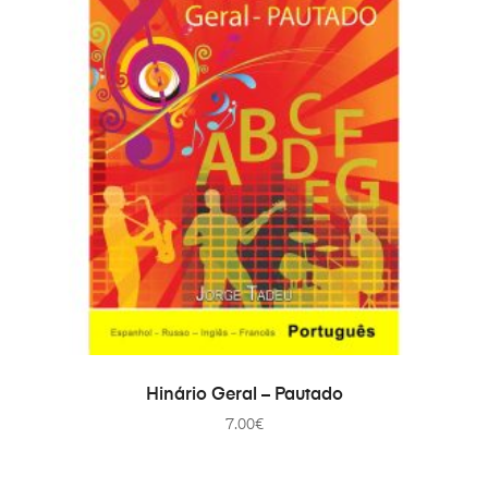
COMPRAR
Hinário Geral – Pautado
7.00
€