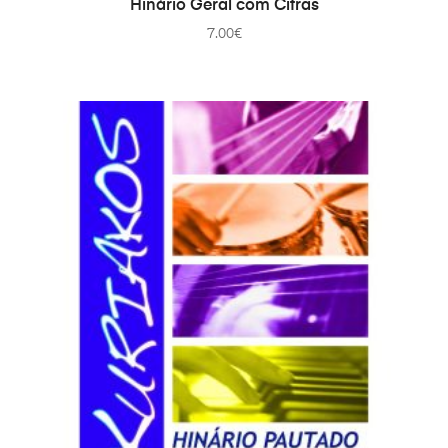
Hinário Geral com Cifras
7.00
€