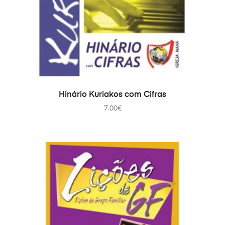
COMPRAR
Hinário Kuriakos com Cifras
7.00
€