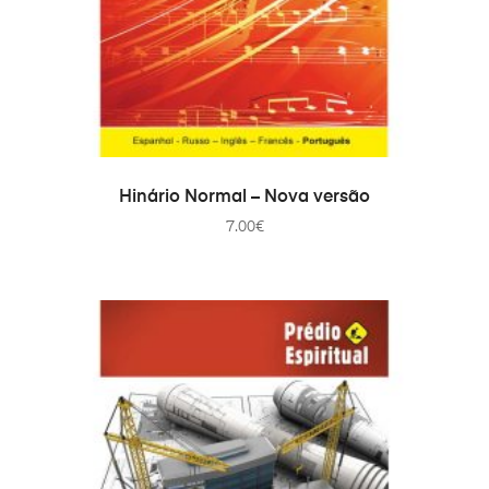
COMPRAR
Hinário Normal – Nova versão
7.00
€