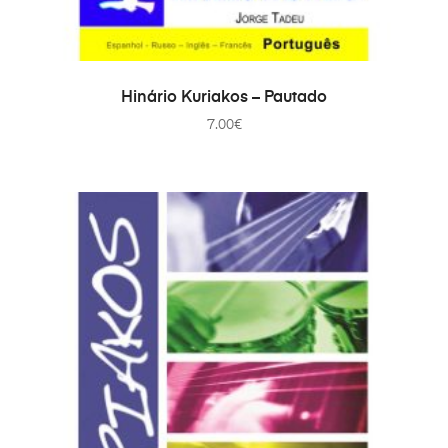
COMPRAR
Hinário Kuriakos – Pautado
7.00
€