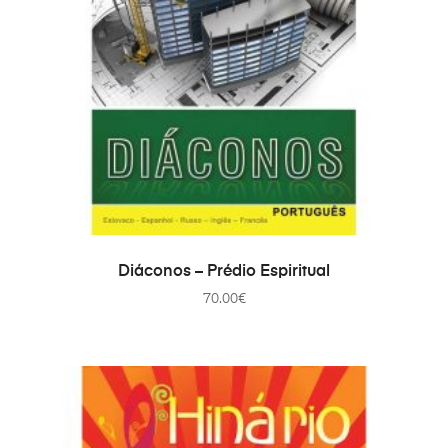
COMPRAR
Diáconos – Prédio Espiritual
70.00
€