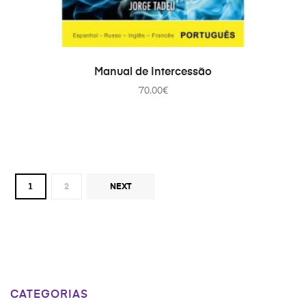
COMPRAR
Manual de Intercessão
70.00
€
1
2
NEXT
CATEGORIAS