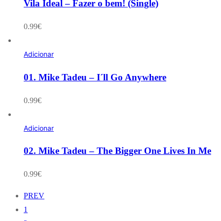
Vila Ideal – Fazer o bem! (Single)
0.99
€
Adicionar
01. Mike Tadeu – I´ll Go Anywhere
0.99
€
Adicionar
02. Mike Tadeu – The Bigger One Lives In Me
0.99
€
PREV
1