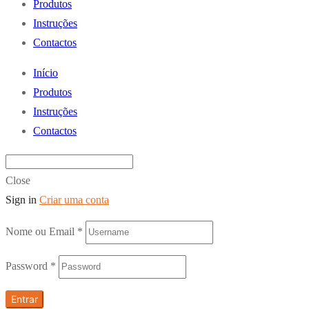
Produtos
Instruções
Contactos
Início
Produtos
Instruções
Contactos
Close
Sign in
Criar uma conta
Nome ou Email
*
Password
*
Entrar