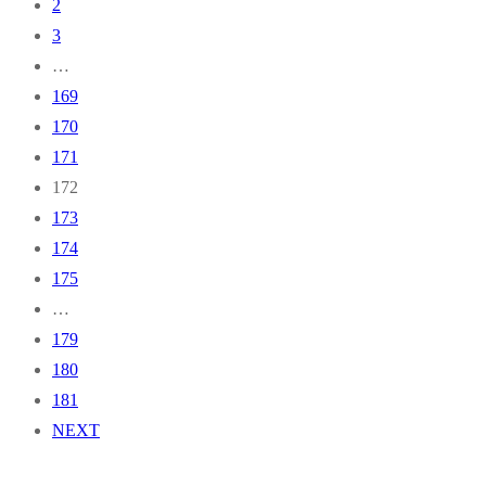
2
3
…
169
170
171
172
173
174
175
…
179
180
181
NEXT