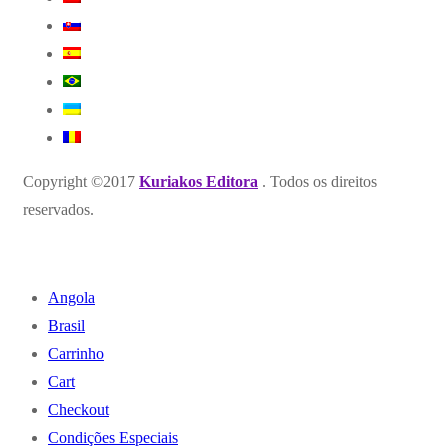
Copyright ©2017
Kuriakos Editora
. Todos os direitos
reservados.
Angola
Brasil
Carrinho
Cart
Checkout
Condições Especiais