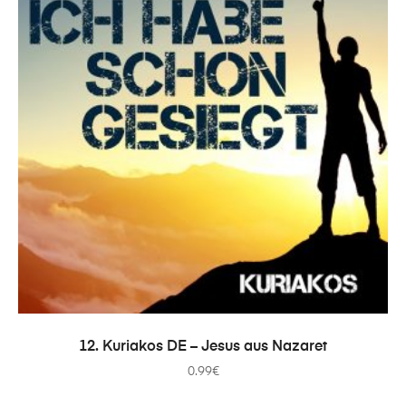
COMPRAR
12. Kuriakos DE – Jesus aus Nazaret
0.99
€