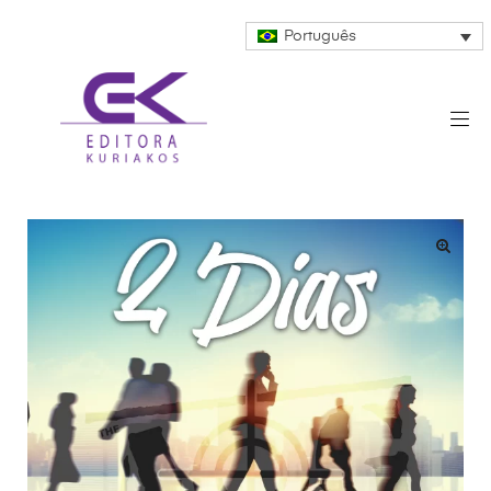
Português