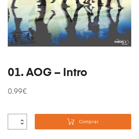
01. AOG – Intro
0.99
€
Comprar