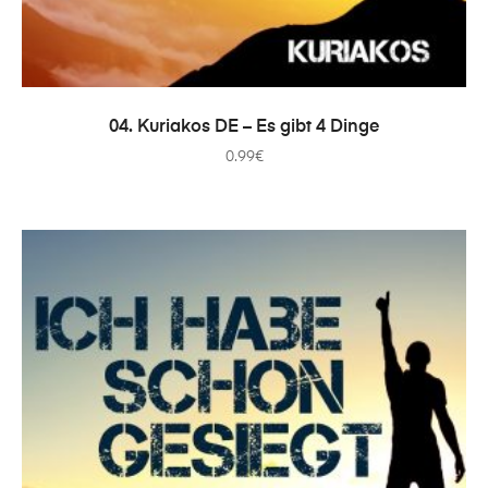
COMPRAR
04. Kuriakos DE – Es gibt 4 Dinge
0.99
€