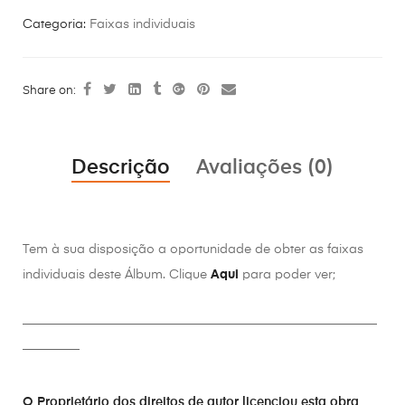
Categoria:
Faixas individuais
Share on:
Descrição
Avaliações (0)
Tem à sua disposição a oportunidade de obter as faixas
individuais deste Álbum. Clique
Aqui
para poder ver;
________________________________________________________
_________
O Proprietário dos direitos de autor licenciou esta obra