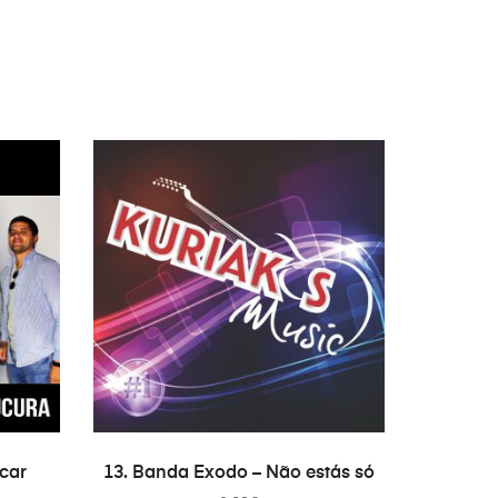
COMPRAR
icar
13. Banda Exodo – Não estás só