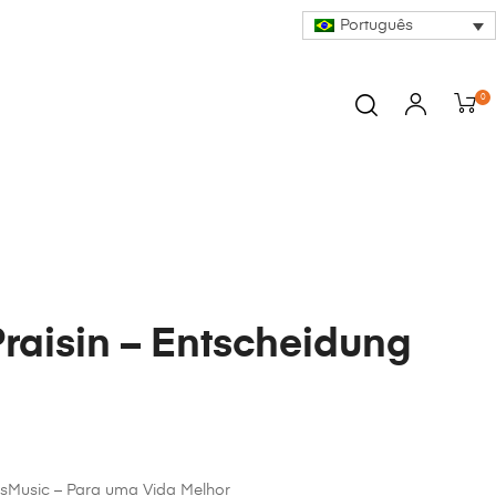
Português
0
Praisin – Entscheidung
sMusic – Para uma Vida Melhor