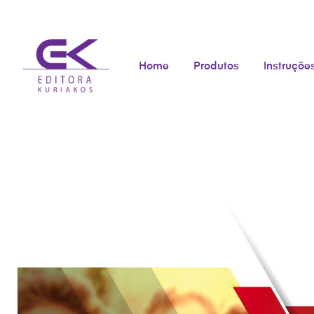
Home
Produtos
Instruçõe