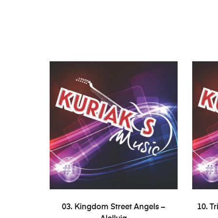
COMPRAR
03. Kingdom Street Angels –
10. T