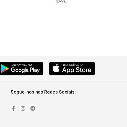
0.99
€
Segue-nos nas Redes Sociais: