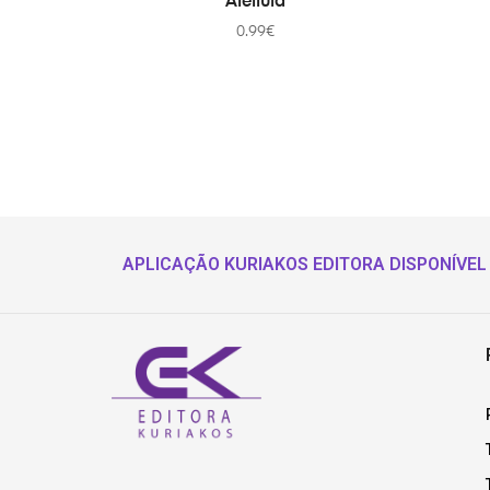
Alelluia
0.99
€
APLICAÇÃO KURIAKOS EDITORA DISPONÍVEL