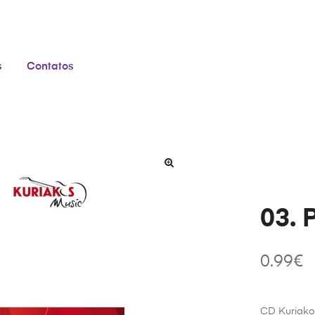
s
Contatos
03. 
0.99
€
CD Kuriako