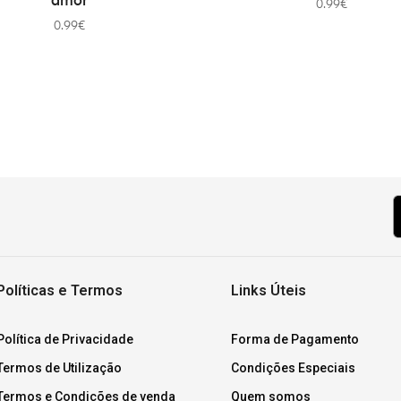
amor
0.99
€
0.99
€
Políticas e Termos
Links Úteis
Política de Privacidade
Forma de Pagamento
Termos de Utilização
Condições Especiais
Termos e Condições de venda
Quem somos