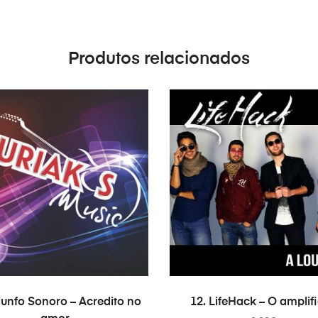
Produtos relacionados
COMPRAR
COMPRAR
riunfo Sonoro – Acredito no
12. LifeHack – O amplif