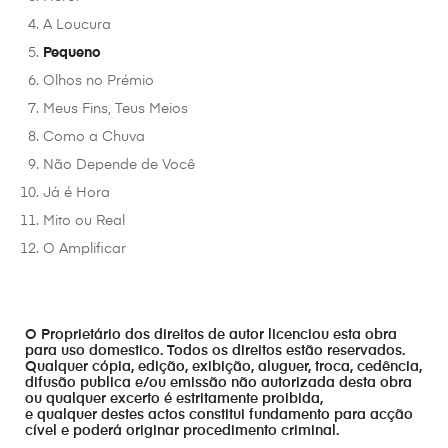
A Loucura
Pequeno
Olhos no Prémio
Meus Fins, Teus Meios
Como a Chuva
Não Depende de Você
Já é Hora
Mito ou Real
O Amplificar
O Proprietário dos direitos de autor licenciou esta obra
para uso domestico. Todos os direitos estão reservados.
Qualquer cópia, edição, exibição, aluguer, troca, cedência,
difusão publica e/ou emissão não autorizada desta obra
ou qualquer excerto é estritamente proibida,
e qualquer destes actos constitui fundamento para acção
cível e poderá originar procedimento criminal.