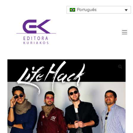
Português