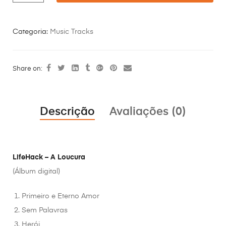
Categoria:
Music Tracks
Share on:
Descrição
Avaliações (0)
LifeHack – A Loucura
(Álbum digital)
Primeiro e Eterno Amor
Sem Palavras
Herói