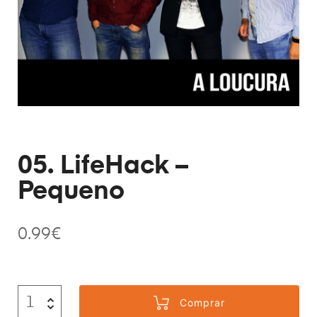
05. LifeHack –
Pequeno
0.99
€
Comprar