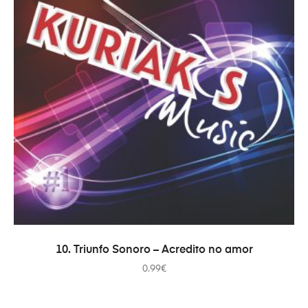
COMPRAR
10. Triunfo Sonoro – Acredito no amor
0.99
€