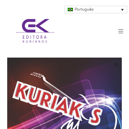
Português