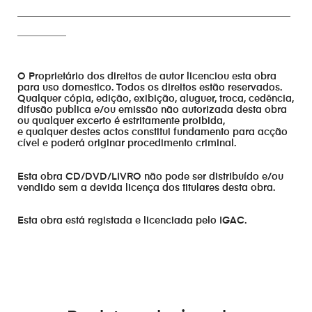
________________________________________________________
__________
O Proprietário dos direitos de autor licenciou esta obra
para uso domestico. Todos os direitos estão reservados.
Qualquer cópia, edição, exibição, aluguer, troca, cedência,
difusão publica e/ou emissão não autorizada desta obra
ou qualquer excerto é estritamente proibida,
e qualquer destes actos constitui fundamento para acção
cível e poderá originar procedimento criminal.
Esta obra CD/DVD/LIVRO não pode ser distribuído e/ou
vendido sem a devida licença dos titulares desta obra.
Esta obra está registada e licenciada pelo IGAC.