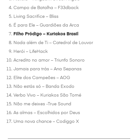
Campo de Batalha – F33dback
Living Sacrifice – Bliss
É para Ele – Guardiões da Arca
Filho Pródigo – Kuriakos Brasil
Nada além de Ti – Catedral de Louvor
Herói – LifeHack
Acredito no amor – Triunfo Sonoro
Jamais para trás – Ana Sepanas
Elite dos Campeões – AOG
Não estás só – Banda Exodo
Verbo Vivo – Kuriakos São Tomé
Não me deixes -True Sound
As almas – Escolhidos por Deus
Uma nova chance – Codiggo X
________________________________________________________