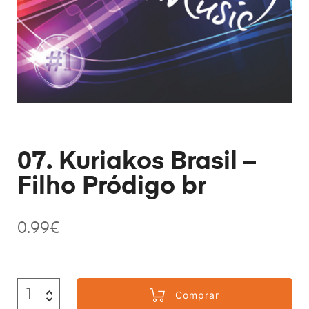
07. Kuriakos Brasil –
Filho Pródigo br
0.99
€
Comprar