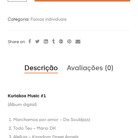
Categoria:
Faixas individuais
Share on:
Descrição
Avaliações (0)
Kuriakos Music #1
(Álbum digital)
Marchamos por amor – Da Souldjazz
Todo Teu – Mario DK
Alelluia – Kingdom Street Angels