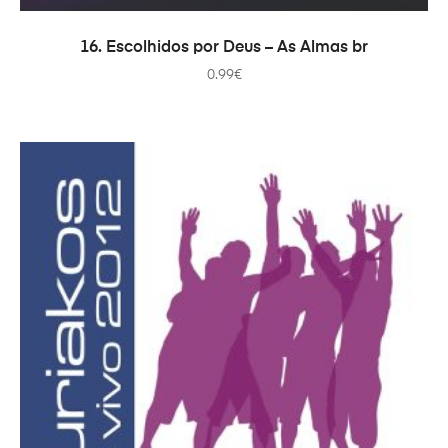
COMPRAR
16. Escolhidos por Deus – As Almas br
0.99
€