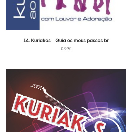
COMPRAR
14. Kuriakos – Guia os meus passos br
0.99
€