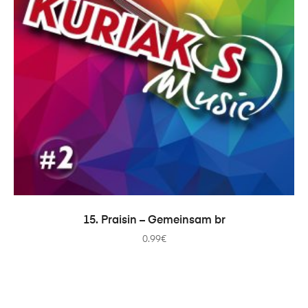
COMPRAR
15. Praisin – Gemeinsam br
0.99
€