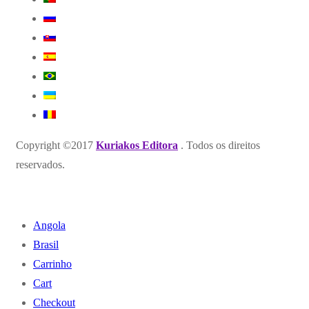
Copyright ©2017
Kuriakos Editora
. Todos os direitos
reservados.
Angola
Brasil
Carrinho
Cart
Checkout