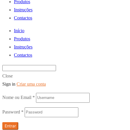
Produtos
Instruções
Contactos
Início
Produtos
Instruções
Contactos
Close
Sign in
Criar uma conta
Nome ou Email
*
Password
*
Entrar