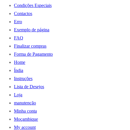
Condições Especiais
Contactos
Erro
Exemplo de página
FAQ
Finalizar compras
Forma de Pagamento
Home
Índia
Instruções
Lista de Desejos
Loja
manutenção
Minha conta
Moçambique
My account