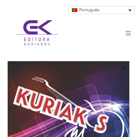
Português