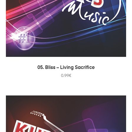
ADICIONAR
05. Bliss – Living Sacrifice
0.99
€