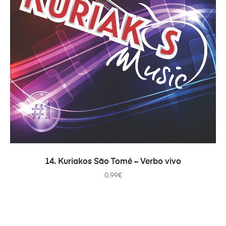
ADICIONAR
14. Kuriakos São Tomé – Verbo vivo
0.99
€