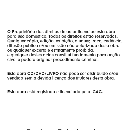
________________________________________________________
__________
O Proprietário dos direitos de autor licenciou esta obra
para uso domestico. Todos os direitos estão reservados.
Qualquer cópia, edição, exibição, aluguer, troca, cedência,
difusão publica e/ou emissão não autorizada desta obra
ou qualquer excerto é estritamente proibida,
e qualquer destes actos constitui fundamento para acção
cível e poderá originar procedimento criminal.
Esta obra CD/DVD/LIVRO não pode ser distribuído e/ou
vendido sem a devida licença dos titulares desta obra.
Esta obra está registada e licenciada pelo IGAC.