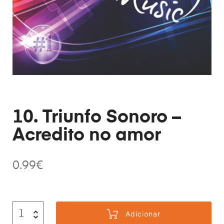
10. Triunfo Sonoro –
Acredito no amor
0.99
€
Adicionar