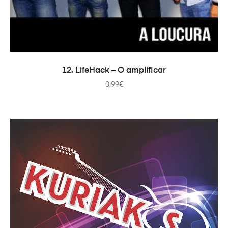
ADICIONAR
12. LifeHack – O amplificar
0.99
€