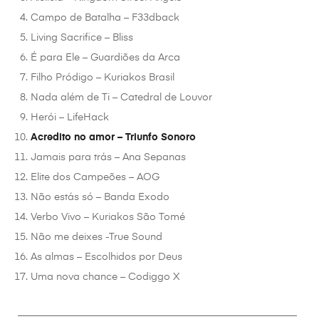
Campo de Batalha – F33dback
Living Sacrifice – Bliss
É para Ele – Guardiões da Arca
Filho Pródigo – Kuriakos Brasil
Nada além de Ti – Catedral de Louvor
Herói – LifeHack
Acredito no amor – Triunfo Sonoro
Jamais para trás – Ana Sepanas
Elite dos Campeões – AOG
Não estás só – Banda Exodo
Verbo Vivo – Kuriakos São Tomé
Não me deixes -True Sound
As almas – Escolhidos por Deus
Uma nova chance – Codiggo X
________________________________________________________