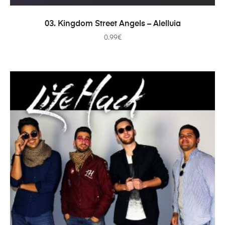
ADICIONAR
03. Kingdom Street Angels – Alelluia
0.99
€