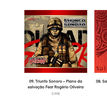
ADICIONAR
09. Triunfo Sonoro – Plano da
08. S
salvação Feat Rogério Oliveira
0.99
€