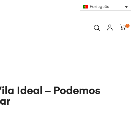
Português
0
Vila Ideal – Podemos
ar