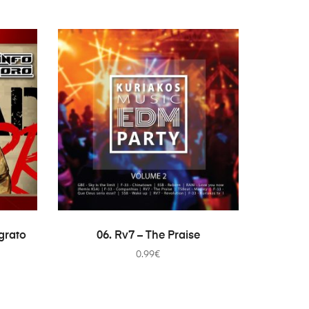
ADICIONAR
 grato
06. Rv7 – The Praise
0.99
€