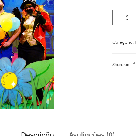
Categoria:
Share on:
Descrição
Avaliações (0)