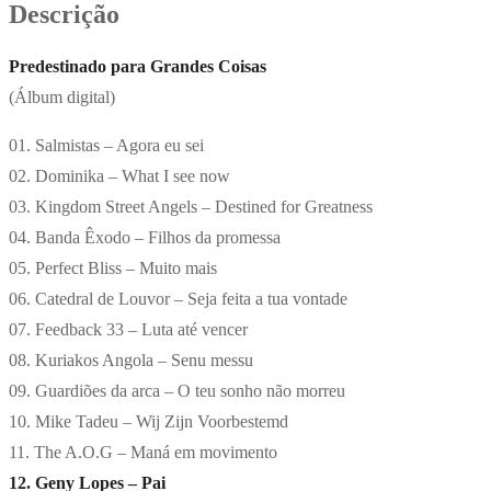
Descrição
Predestinado para Grandes Coisas
(Álbum digital)
01. Salmistas – Agora eu sei
02. Dominika – What I see now
03. Kingdom Street Angels – Destined for Greatness
04. Banda Êxodo – Filhos da promessa
05. Perfect Bliss – Muito mais
06. Catedral de Louvor – Seja feita a tua vontade
07. Feedback 33 – Luta até vencer
08. Kuriakos Angola – Senu messu
09. Guardiões da arca – O teu sonho não morreu
10. Mike Tadeu – Wij Zijn Voorbestemd
11. The A.O.G – Maná em movimento
12. Geny Lopes – Pai