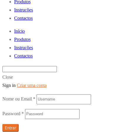
Produtos
Instruções
Contactos
Início
Produtos
Instruções
Contactos
Close
Sign in
Criar uma conta
Nome ou Email
*
Password
*
Entrar