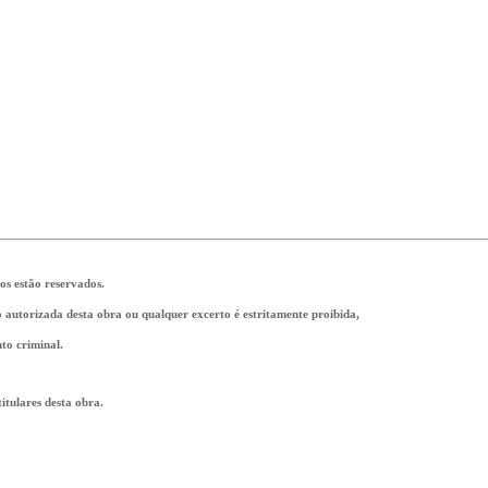
tos estão reservados.
ão autorizada desta obra ou qualquer excerto é estritamente proibida,
to criminal.
tulares desta obra.