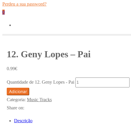
Perdeu a sua password?
0
12. Geny Lopes – Pai
0.99
€
Quantidade de 12. Geny Lopes - Pai
Adicionar
Categoria:
Music Tracks
Share on:
Descrição