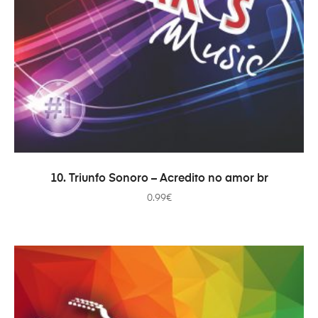
ADICIONAR
10. Triunfo Sonoro – Acredito no amor br
0.99
€