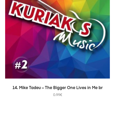
ADICIONAR
14. Mike Tadeu – The Bigger One Lives in Me br
0.99
€