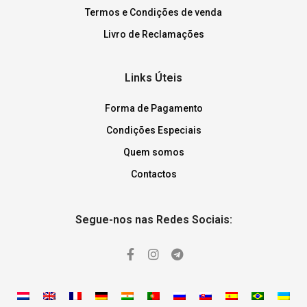
Termos e Condições de venda
Livro de Reclamações
Links Úteis
Forma de Pagamento
Condições Especiais
Quem somos
Contactos
Segue-nos nas Redes Sociais: