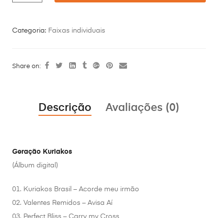
Categoria:
Faixas individuais
Share on:
Descrição
Avaliações (0)
Geração Kuriakos
(Álbum digital)
01. Kuriakos Brasil – Acorde meu irmão
02. Valentes Remidos – Avisa Aí
03. Perfect Bliss – Carry my Cross