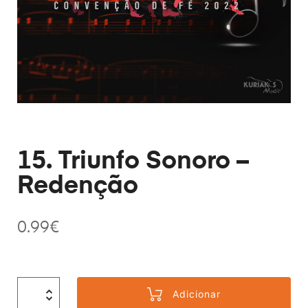
15. Triunfo Sonoro –
Redenção
0.99
€
Adicionar