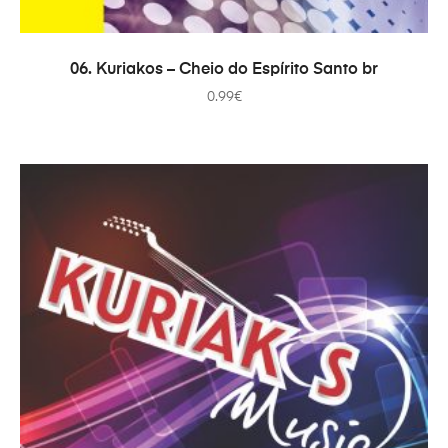
ADICIONAR
06. Kuriakos – Cheio do Espírito Santo br
0.99
€