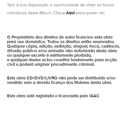
Tem à sua disposição a oportunidade de obter as faixas
individuais deste Álbum. Clique
Aqui
para poder ver;
O Proprietário dos direitos de autor licenciou esta obra
para uso doméstico. Todos os direitos estão reservados.
Qualquer cópia, edição, exibição, aluguer, troca, cedência,
difusão publica e/ou emissão não autorizada desta obra
ou qualquer excerto é estritamente proibida,
e qualquer destes actos constitui fundamento para acção
civil e poderá originar procedimento criminal.
Esta obra CD/DVD/LIVRO não pode ser distribuído e/ou
vendido sem a devida licença dos titulares desta obra.
Esta obra está registada e licenciada pelo IGAC