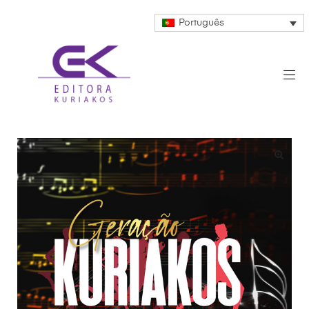
Português