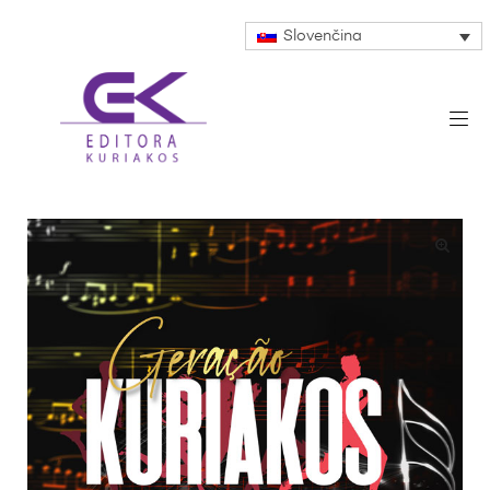
Slovenčina