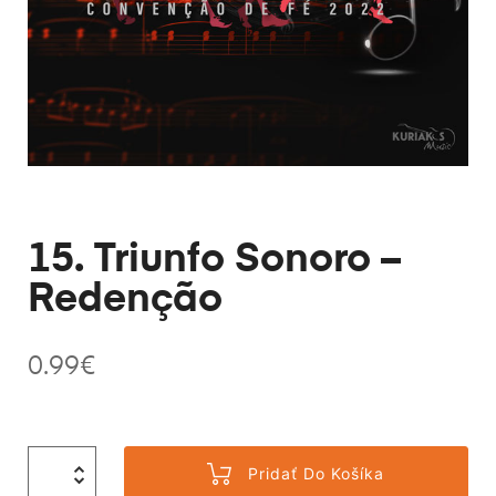
15. Triunfo Sonoro –
Redenção
0.99
€
Pridať Do Košíka