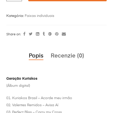
Kategória:
Faixas individuais
Share on:
Popis
Recenzie (0)
Geração Kuriakos
(Álbum digital)
01. Kuriakos Brasil – Acorde meu irmão
02. Valentes Remidos – Avisa Aí
03. Perfect Bliss – Carry my Cross