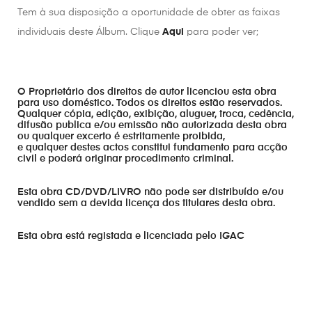
Tem à sua disposição a oportunidade de obter as faixas
individuais deste Álbum. Clique
Aqui
para poder ver;
O Proprietário dos direitos de autor licenciou esta obra
para uso doméstico. Todos os direitos estão reservados.
Qualquer cópia, edição, exibição, aluguer, troca, cedência,
difusão publica e/ou emissão não autorizada desta obra
ou qualquer excerto é estritamente proibida,
e qualquer destes actos constitui fundamento para acção
civil e poderá originar procedimento criminal.
Esta obra CD/DVD/LIVRO não pode ser distribuído e/ou
vendido sem a devida licença dos titulares desta obra.
Esta obra está registada e licenciada pelo IGAC