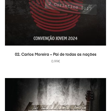
ADICIONAR
02. Carlos Moreira – Pai de todas as nações
0.99
€