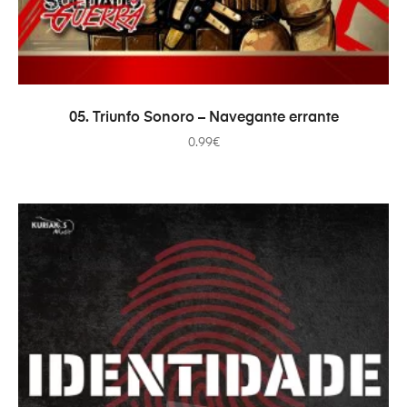
ADICIONAR
05. Triunfo Sonoro – Navegante errante
0.99
€