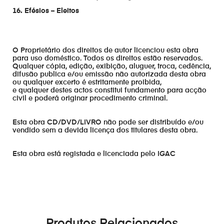
16. Efésios – Eleitos
O Proprietário dos direitos de autor licenciou esta obra
para uso doméstico. Todos os direitos estão reservados.
Qualquer cópia, edição, exibição, aluguer, troca, cedência,
difusão publica e/ou emissão não autorizada desta obra
ou qualquer excerto é estritamente proibida,
e qualquer destes actos constitui fundamento para acção
civil e poderá originar procedimento criminal.
Esta obra CD/DVD/LIVRO não pode ser distribuído e/ou
vendido sem a devida licença dos titulares desta obra.
Esta obra está registada e licenciada pelo IGAC
Produtos Relacionados