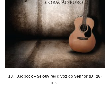
ADICIONAR
13. F33dback – Se ouvires a voz do Senhor (DT 28)
0.99
€