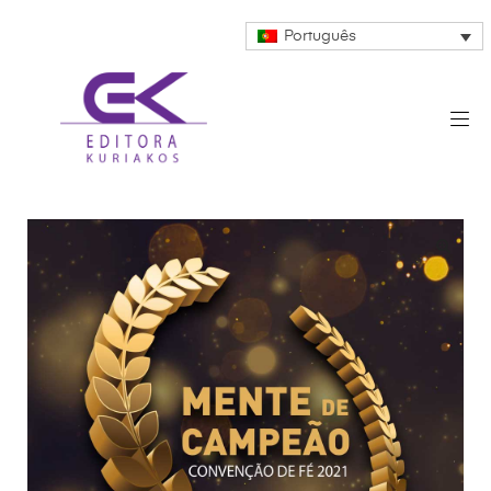
Português