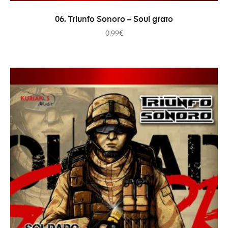
ADICIONAR
06. Triunfo Sonoro – Soul grato
0.99
€