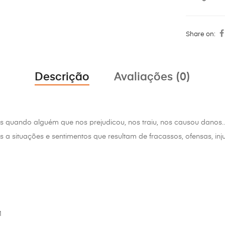
Share on:
Descrição
Avaliações (0)
 quando alguém que nos prejudicou, nos traiu, nos causou danos…
a situações e sentimentos que resultam de fracassos, ofensas, inju
M