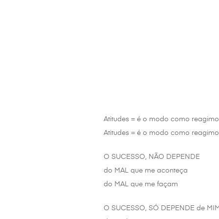
Atitudes = é o modo como reagimos
Atitudes = é o modo como reagimos 
O SUCESSO, NÃO DEPENDE
do MAL que me aconteça
do MAL que me façam
O SUCESSO, SÓ DEPENDE de MI