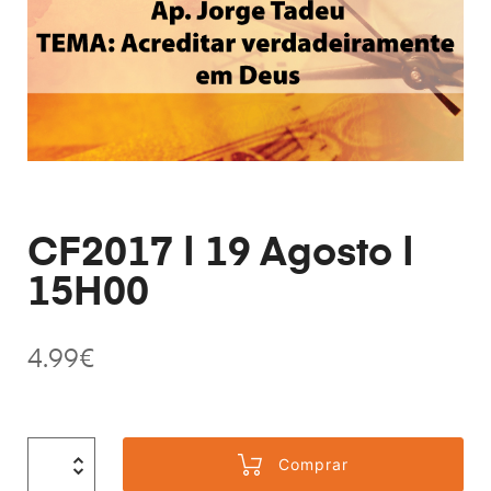
CF2017 | 19 Agosto |
15H00
4.99
€
Comprar