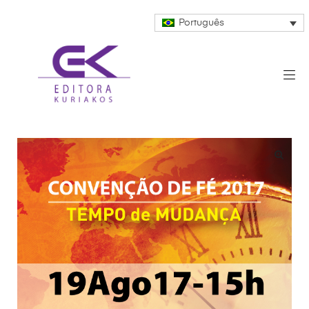
Português