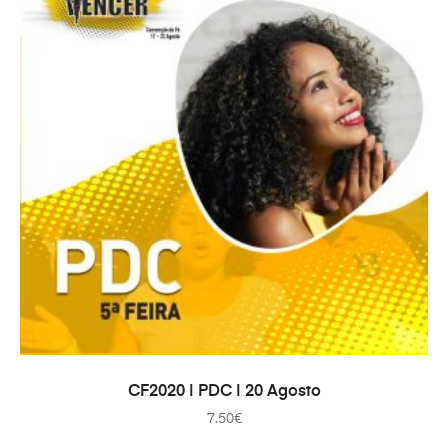
IN DEN WARENKORB
CF2020 | PDC | 20 Agosto
7.50
€