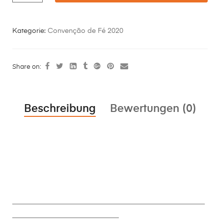
Kategorie:
Convenção de Fé 2020
Share on:
Beschreibung
Bewertungen (0)
________________________________________________________
_______________________________