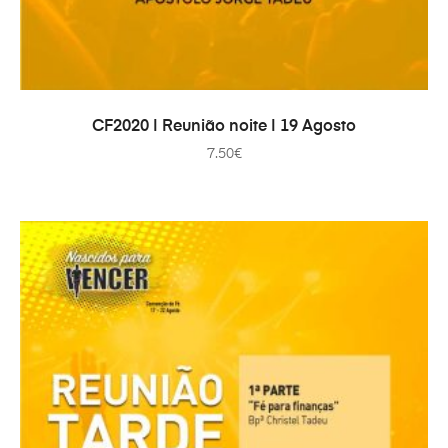
IN DEN WARENKORB
CF2020 | Reunião noite | 19 Agosto
7.50
€