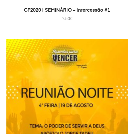
IN DEN WARENKORB
CF2020 | SEMINÁRIO – Intercessão #1
7.50
€