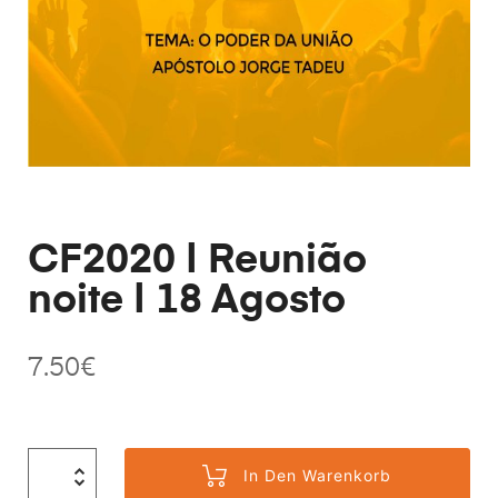
CF2020 | Reunião
noite | 18 Agosto
7.50
€
In Den Warenkorb