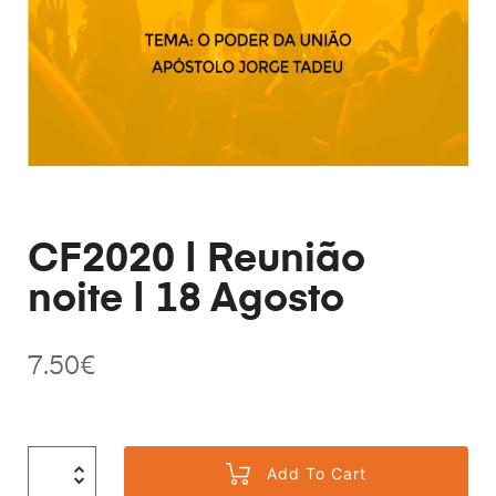
CF2020 | Reunião
noite | 18 Agosto
7.50
€
Add To Cart