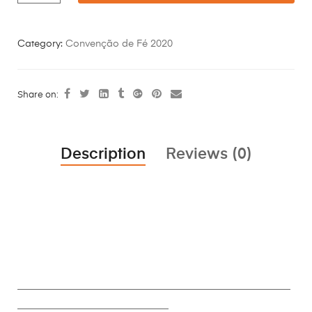
Category:
Convenção de Fé 2020
Share on:
Description
Reviews (0)
________________________________________________________
_______________________________