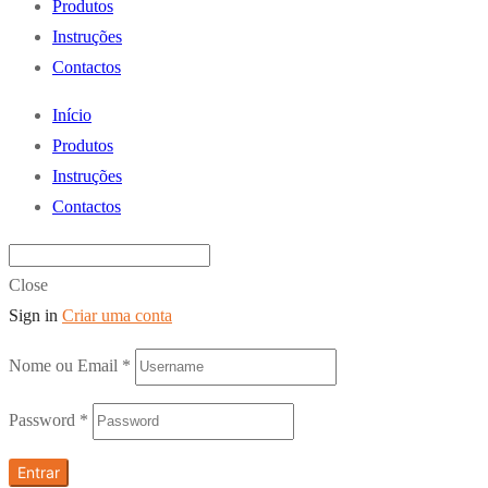
Produtos
Instruções
Contactos
Início
Produtos
Instruções
Contactos
Close
Sign in
Criar uma conta
Nome ou Email
*
Password
*
Entrar