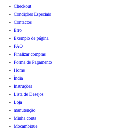
Checkout
Condições Especiais
Contactos
Erro
Exemplo de página
FAQ
Finalizar compras
Forma de Pagamento
Home
Índia
Instruções
Lista de Desejos
Loja
manutenção
Minha conta
Moçambique